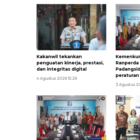
Kakanwil tekankan
Kemenkum
penguatan kinerja, prestasi,
Ranperda
dan integritas digital
Padangsid
peraturan
4 Agustus 2026 15:26
3 Agustus 2