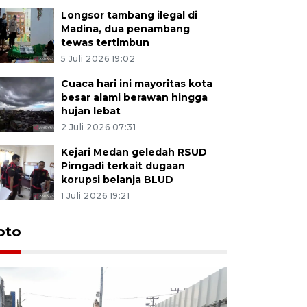
Longsor tambang ilegal di
Madina, dua penambang
tewas tertimbun
5 Juli 2026 19:02
Cuaca hari ini mayoritas kota
besar alami berawan hingga
hujan lebat
2 Juli 2026 07:31
Kejari Medan geledah RSUD
Pirngadi terkait dugaan
korupsi belanja BLUD
1 Juli 2026 19:21
oto