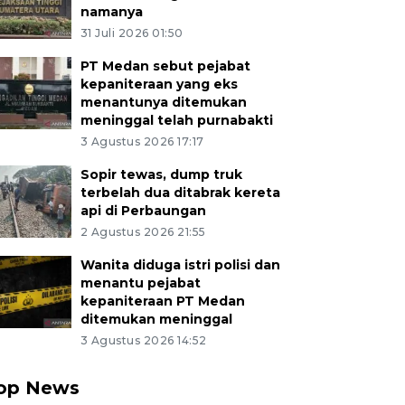
namanya
31 Juli 2026 01:50
PT Medan sebut pejabat
kepaniteraan yang eks
menantunya ditemukan
meninggal telah purnabakti
3 Agustus 2026 17:17
Sopir tewas, dump truk
terbelah dua ditabrak kereta
api di Perbaungan
2 Agustus 2026 21:55
Wanita diduga istri polisi dan
menantu pejabat
kepaniteraan PT Medan
ditemukan meninggal
3 Agustus 2026 14:52
op News