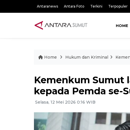
Antaranews
Antara Foto
Terkini
Terpopuler
HOME
Home
Hukum dan Kriminal
Kemen
Kemenkum Sumut l
kepada Pemda se-
Selasa, 12 Mei 2026 0:16 WIB