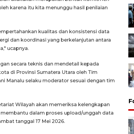
oleh karena itu kita menunggu hasil penilaian
mpertahankan kualitas dan konsistensi data
nergi dan koordinasi yang berkelanjutan antara
," ucapnya.
gan secara teknis dan mendetail kepada
ota di Provinsi Sumatera Utara oleh Tim
iani Manalu selaku moderator sesuai dengan tim
F
ariat Wilayah akan memeriksa kelengkapan
n membantu dalam proses upload/unggah data
mbat tanggal 17 Mei 2026.