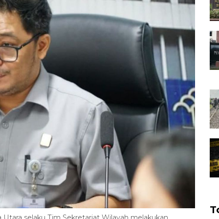
T
tara selaku Tim Sekretariat Wilayah melakukan