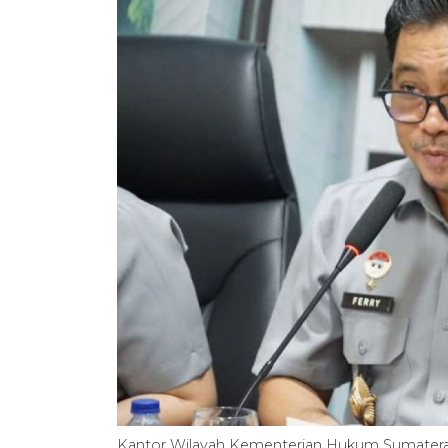
Kantor Wilayah Kementerian Hukum Sumatera U