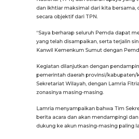
dan ikhtiar maksimal dari kita bersama, 
secara objektif dari TPN.
“Saya berharap seluruh Pemda dapat me
yang telah disampaikan, serta terjalin si
Kanwil Kemenkum Sumut dengan Pemda
Kegiatan dilanjutkan dengan pendampin
pemerintah daerah provinsi/kabupaten/k
Sekretariat Wilayah, dengan Lamria Fitr
zonasinya masing-masing.
Lamria menyampaikan bahwa Tim Sekret
berita acara dan akan mendampingi da
dukung ke akun masing-masing paling la