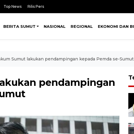
Top News
Rilis Pers
BERITA SUMUT
NASIONAL
REGIONAL
EKONOMI DAN BI
kum Sumut lakukan pendampingan kepada Pemda se-Sumut
T
akukan pendampingan
Sumut