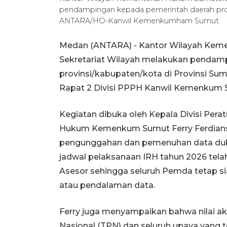
pendampingan kepada pemerintah daerah provi
ANTARA/HO-Kanwil Kemenkumham Sumut.
Medan (ANTARA) - Kantor Wilayah Keme
Sekretariat Wilayah melakukan pendam
provinsi/kabupaten/kota di Provinsi Sum
Rapat 2 Divisi PPPH Kanwil Kemenkum Su
Kegiatan dibuka oleh Kepala Divisi Pe
Hukum Kemenkum Sumut Ferry Ferdian
pengunggahan dan pemenuhan data duku
jadwal pelaksanaan IRH tahun 2026 tela
Asesor sehingga seluruh Pemda tetap sia
atau pendalaman data.
Ferry juga menyampaikan bahwa nilai ak
Nasional (TPN) dan seluruh upaya yang