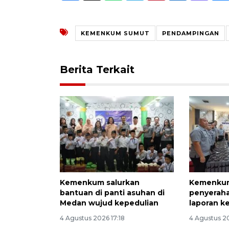
KEMENKUM SUMUT
PENDAMPINGAN
Berita Terkait
Kemenkum salurkan
Kemenkum
bantuan di panti asuhan di
penyeraha
Medan wujud kepedulian
laporan k
4 Agustus 2026 17:18
4 Agustus 2