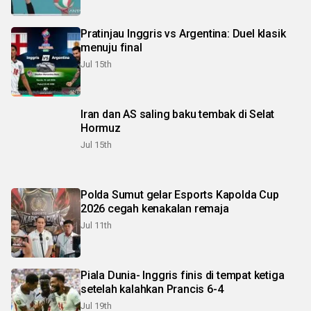
Pratinjau Inggris vs Argentina: Duel klasik
menuju final
Jul 15th
Iran dan AS saling baku tembak di Selat
Hormuz
Jul 15th
Polda Sumut gelar Esports Kapolda Cup
2026 cegah kenakalan remaja
Jul 11th
Piala Dunia- Inggris finis di tempat ketiga
setelah kalahkan Prancis 6-4
Jul 19th