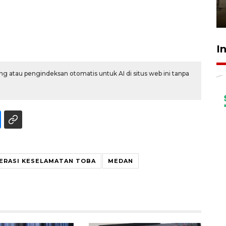
Berhaji
27 Juli 2026 20:00
I
g atau pengindeksan otomatis untuk AI di situs web ini tanpa
ERASI KESELAMATAN TOBA
MEDAN