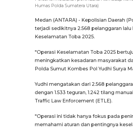
Humas Polda Sumatera Utara)
Medan (ANTARA) - Kepolisian Daerah (P
terjadi sedikitnya 2.568 pelanggaran lal
Keselamatan Toba 2025.
"Operasi Keselamatan Toba 2025 bertu
meningkatkan kesadaran masyarakat dala
Polda Sumut Kombes Pol Yudhi Surya Ma
Yudhi mengatakan dari 2.568 pelanggaran 
dengan 1.533 teguran, 1.242 tilang manual
Traffic Law Enforcement (ETLE).
"Operasi ini tidak hanya fokus pada peni
memahami aturan dan pentingnya keselama