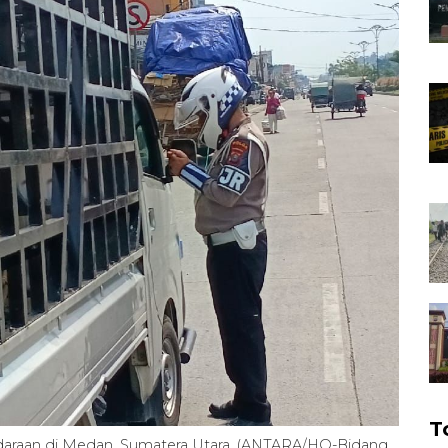
T
daraan di Medan, Sumatera Utara. (ANTARA/HO-Bidang