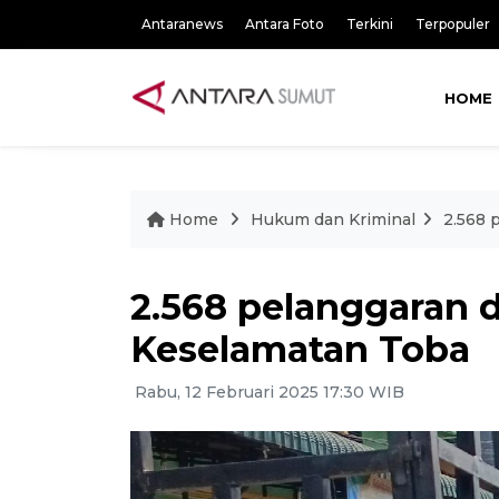
Antaranews
Antara Foto
Terkini
Terpopuler
HOME
Home
Hukum dan Kriminal
2.568 
2.568 pelanggaran d
Keselamatan Toba
Rabu, 12 Februari 2025 17:30 WIB