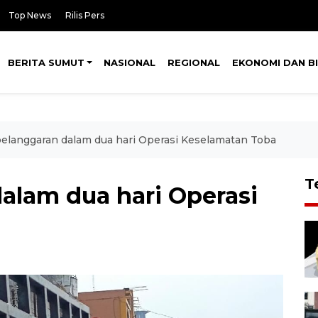
Top News
Rilis Pers
BERITA SUMUT
NASIONAL
REGIONAL
EKONOMI DAN BI
pelanggaran dalam dua hari Operasi Keselamatan Toba
T
alam dua hari Operasi