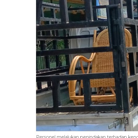
Personel melalukan penindakan terhadap ken