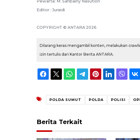
Pewarta: M. Sahbainy Nasution
Editor : Juraidi
COPYRIGHT © ANTARA 2026
Dilarang keras mengambil konten, melakukan crawlin
izin tertulis dari Kantor Berita ANTARA.
POLDA SUMUT
POLDA
POLISI
OP
Berita Terkait