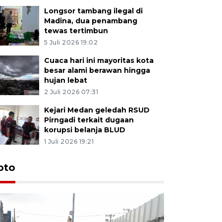
Longsor tambang ilegal di
Madina, dua penambang
tewas tertimbun
5 Juli 2026 19:02
Cuaca hari ini mayoritas kota
besar alami berawan hingga
hujan lebat
2 Juli 2026 07:31
Kejari Medan geledah RSUD
Pirngadi terkait dugaan
korupsi belanja BLUD
1 Juli 2026 19:21
oto