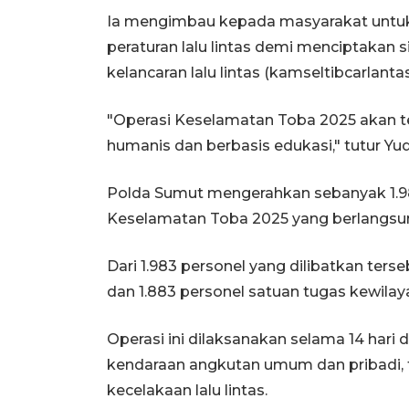
Ia mengimbau kepada masyarakat untuk
peraturan lalu lintas demi menciptakan 
kelancaran lalu lintas (kamseltibcarlanta
"Operasi Keselamatan Toba 2025 akan t
humanis dan berbasis edukasi," tutur Yud
Polda Sumut mengerahkan sebanyak 1.98
Keselamatan Toba 2025 yang berlangsung
Dari 1.983 personel yang dilibatkan ter
dan 1.883 personel satuan tugas kewilay
Operasi ini dilaksanakan selama 14 hari
kendaraan angkutan umum dan pribadi, t
kecelakaan lalu lintas.