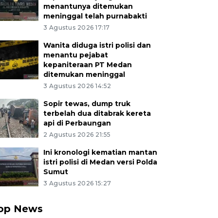
menantunya ditemukan
meninggal telah purnabakti
3 Agustus 2026 17:17
Wanita diduga istri polisi dan
menantu pejabat
kepaniteraan PT Medan
ditemukan meninggal
3 Agustus 2026 14:52
Sopir tewas, dump truk
terbelah dua ditabrak kereta
api di Perbaungan
2 Agustus 2026 21:55
Ini kronologi kematian mantan
istri polisi di Medan versi Polda
Sumut
3 Agustus 2026 15:27
op News