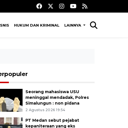
SNIS
HUKUM DAN KRIMINAL
LAINNYA
erpopuler
Seorang mahasiswa USU
meninggal mendadak, Polres
Simalungun : non pidana
2 Agustus 2026 19:54
PT Medan sebut pejabat
kepaniteraan yang eks