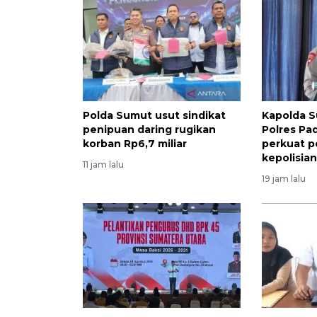
Polda Sumut usut sindikat
Kapolda 
penipuan daring rugikan
Polres Pa
korban Rp6,7 miliar
perkuat p
kepolisia
11 jam lalu
19 jam lalu