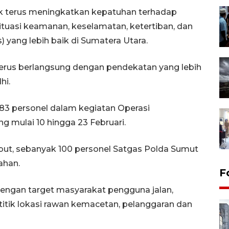
 terus meningkatkan kepatuhan terhadap
situasi keamanan, keselamatan, ketertiban, dan
s) yang lebih baik di Sumatera Utara.
erus berlangsung dengan pendekatan yang lebih
hi.
3 personel dalam kegiatan Operasi
 mulai 10 hingga 23 Februari.
sebut, sebanyak 100 personel Satgas Polda Sumut
ahan.
F
 dengan target masyarakat pengguna jalan,
itik lokasi rawan kemacetan, pelanggaran dan