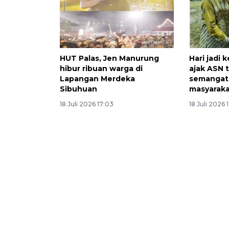
HUT Palas, Jen Manurung
Hari jadi 
hibur ribuan warga di
ajak ASN 
Lapangan Merdeka
semangat
Sibuhuan
masyarak
18 Juli 2026 17:03
18 Juli 2026 