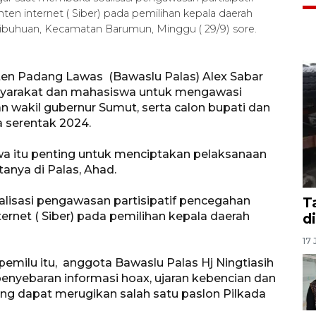
n internet ( Siber) pada pemilihan kepala daerah
 Sibuhuan, Kecamatan Barumun, Minggu ( 29/9) sore.
n Padang Lawas (Bawaslu Palas) Alex Sabar
syarakat dan mahasiswa untuk mengawasi
n wakil gubernur Sumut, serta calon bupati dan
 serentak 2024.
 itu penting untuk menciptakan pelaksanaan
tanya di Palas, Ahad.
lisasi pengawasan partisipatif pencegahan
T
rnet ( Siber) pada pemilihan kepala daerah
d
17 
emilu itu, anggota Bawaslu Palas Hj Ningtiasih
enyebaran informasi hoax, ujaran kebencian dan
yang dapat merugikan salah satu paslon Pilkada