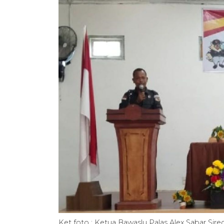
Ket foto : Ketua Bawaslu Palas Alex Sabar Sir