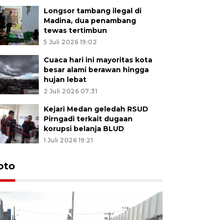
Longsor tambang ilegal di
Madina, dua penambang
tewas tertimbun
5 Juli 2026 19:02
Cuaca hari ini mayoritas kota
besar alami berawan hingga
hujan lebat
2 Juli 2026 07:31
Kejari Medan geledah RSUD
Pirngadi terkait dugaan
korupsi belanja BLUD
1 Juli 2026 19:21
oto