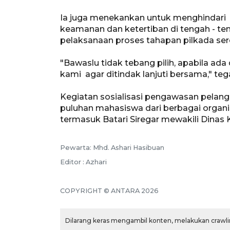
Ia juga menekankan untuk menghindari 
keamanan dan ketertiban di tengah - te
pelaksanaan proses tahapan pilkada ser
"Bawaslu tidak tebang pilih, apabila a
kami agar ditindak lanjuti bersama," tega
Kegiatan sosialisasi pengawasan pelangg
puluhan mahasiswa dari berbagai organi
termasuk Batari Siregar mewakili Dinas
Pewarta: Mhd. Ashari Hasibuan
Editor : Azhari
COPYRIGHT © ANTARA 2026
Dilarang keras mengambil konten, melakukan crawlin