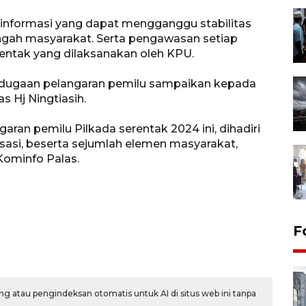
informasi yang dapat mengganggu stabilitas
ngah masyarakat. Serta pengawasan setiap
entak yang dilaksanakan oleh KPU.
da dugaan pelangaran pemilu sampaikan kepada
s Hj Ningtiasih.
aran pemilu Pilkada serentak 2024 ini, dihadiri
sasi, beserta sejumlah elemen masyarakat,
 Kominfo Palas.
F
g atau pengindeksan otomatis untuk AI di situs web ini tanpa