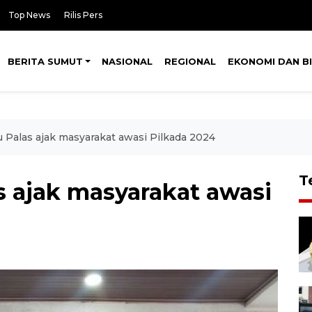
Top News
Rilis Pers
BERITA SUMUT
NASIONAL
REGIONAL
EKONOMI DAN BI
 Palas ajak masyarakat awasi Pilkada 2024
T
s ajak masyarakat awasi