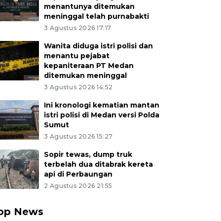
menantunya ditemukan
meninggal telah purnabakti
3 Agustus 2026 17:17
Wanita diduga istri polisi dan
menantu pejabat
kepaniteraan PT Medan
ditemukan meninggal
3 Agustus 2026 14:52
Ini kronologi kematian mantan
istri polisi di Medan versi Polda
Sumut
3 Agustus 2026 15:27
Sopir tewas, dump truk
terbelah dua ditabrak kereta
api di Perbaungan
2 Agustus 2026 21:55
op News