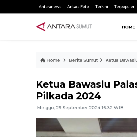
Antaranews
Antara Foto
Terkini
Terpopuler
HOME
Home
Berita Sumut
Ketua Bawaslu
Ketua Bawaslu Pala
Pilkada 2024
Minggu, 29 September 2024 16:32 WIB