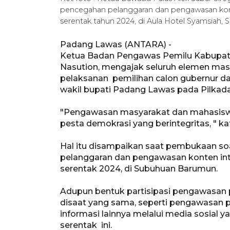
pencegahan pelanggaran dan pengawasan konte
serentak tahun 2024, di Aula Hotel Syamsiah,
Padang Lawas (ANTARA) -
Ketua Badan Pengawas Pemilu Kabupate
Nasution, mengajak seluruh elemen ma
pelaksanan pemilihan calon gubernur da
wakil bupati Padang Lawas pada Pilkada
"Pengawasan masyarakat dan mahasiswa
pesta demokrasi yang berintegritas, " ka
Hal itu disampaikan saat pembukaan soa
pelanggaran dan pengawasan konten inte
serentak 2024, di Subuhuan Barumun.
Adupun bentuk partisipasi pengawasan p
disaat yang sama, seperti pengawasan p
informasi lainnya melalui media sosial 
serentak ini.