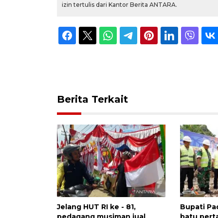
izin tertulis dari Kantor Berita ANTARA.
Berita Terkait
Jelang HUT RI ke - 81,
Bupati Pa
pedagang musiman jual
batu per