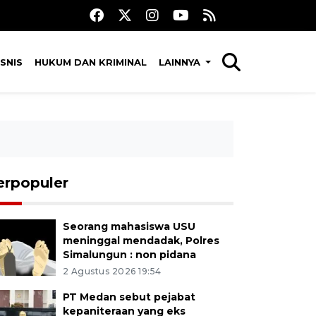
SNIS
HUKUM DAN KRIMINAL
LAINNYA
erpopuler
Seorang mahasiswa USU
meninggal mendadak, Polres
Simalungun : non pidana
2 Agustus 2026 19:54
PT Medan sebut pejabat
kepaniteraan yang eks