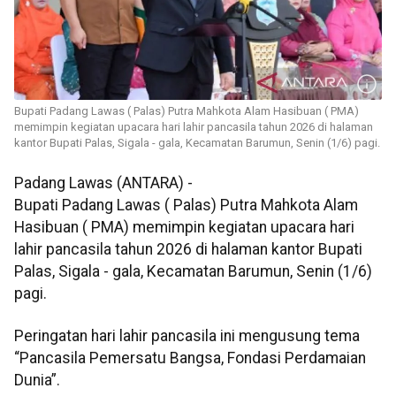
Bupati Padang Lawas ( Palas) Putra Mahkota Alam Hasibuan ( PMA)
memimpin kegiatan upacara hari lahir pancasila tahun 2026 di halaman
kantor Bupati Palas, Sigala - gala, Kecamatan Barumun, Senin (1/6) pagi.
Padang Lawas (ANTARA) -
Bupati Padang Lawas ( Palas) Putra Mahkota Alam
Hasibuan ( PMA) memimpin kegiatan upacara hari
lahir pancasila tahun 2026 di halaman kantor Bupati
Palas, Sigala - gala, Kecamatan Barumun, Senin (1/6)
pagi.
Peringatan hari lahir pancasila ini mengusung tema
“Pancasila Pemersatu Bangsa, Fondasi Perdamaian
Dunia”.