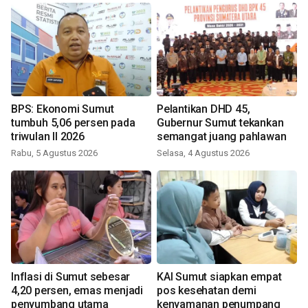
BPS: Ekonomi Sumut
Pelantikan DHD 45,
tumbuh 5,06 persen pada
Gubernur Sumut tekankan
triwulan II 2026
semangat juang pahlawan
Rabu, 5 Agustus 2026
Selasa, 4 Agustus 2026
Inflasi di Sumut sebesar
KAI Sumut siapkan empat
4,20 persen, emas menjadi
pos kesehatan demi
penyumbang utama
kenyamanan penumpang