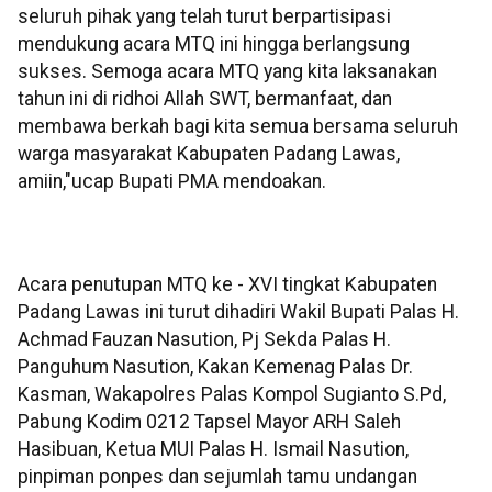
seluruh pihak yang telah turut berpartisipasi
mendukung acara MTQ ini hingga berlangsung
sukses. Semoga acara MTQ yang kita laksanakan
tahun ini di ridhoi Allah SWT, bermanfaat, dan
membawa berkah bagi kita semua bersama seluruh
warga masyarakat Kabupaten Padang Lawas,
amiin,"ucap Bupati PMA mendoakan.
Acara penutupan MTQ ke - XVI tingkat Kabupaten
Padang Lawas ini turut dihadiri Wakil Bupati Palas H.
Achmad Fauzan Nasution, Pj Sekda Palas H.
Panguhum Nasution, Kakan Kemenag Palas Dr.
Kasman, Wakapolres Palas Kompol Sugianto S.Pd,
Pabung Kodim 0212 Tapsel Mayor ARH Saleh
Hasibuan, Ketua MUI Palas H. Ismail Nasution,
pinpiman ponpes dan sejumlah tamu undangan