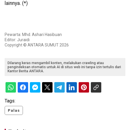
lainnya. (*)
Pewarta: Mhd. Ashari Hasibuan
Editor: Juraidi
Copyright © ANTARA SUMUT 2026
Dilarang keras mengambil konten, melakukan crawling atau
pengindeksan otomatis untuk AI di situs web ini tanpa izin tertulis dari
Kantor Berita ANTARA.
Tags:
Palas