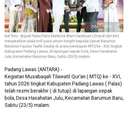
Ket foto : Bupati Palas Putra Mahkota Alam Hasibuan ( Empat dari kiri)
menyerahkan piala trofi juara umum bergilir kepada Camat Barumun
Barumun Fauzan Taufik Daulay di acara penutupan MTQ ke - XVI, tingkat
Kabupaten Padang Lawas, di lapangan sepak bola, Desa Hasahatan
Julu, Kecamatan Barumun Baru, Sabtu (23/5) malam.
Padang Lawas (ANTARA) -
Kegiatan Musabaqah Tilawatil Qur’an ( MTQ) ke - XVI,
tahun 2026 tingkat Kabupaten Padang Lawas ( Palas)
telah resmi berakhir ( di tutup) di lapangan sepak
bola, Desa Hasahatan Julu, Kecamatan Barumun Baru,
Sabtu (23/5) malam.