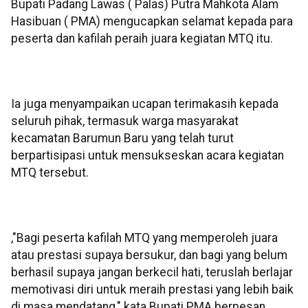
Bupati Padang Lawas ( Palas) Putra Mahkota Alam
Hasibuan ( PMA) mengucapkan selamat kepada para
peserta dan kafilah peraih juara kegiatan MTQ itu.
Ia juga menyampaikan ucapan terimakasih kepada
seluruh pihak, termasuk warga masyarakat
kecamatan Barumun Baru yang telah turut
berpartisipasi untuk mensukseskan acara kegiatan
MTQ tersebut.
,"Bagi peserta kafilah MTQ yang memperoleh juara
atau prestasi supaya bersukur, dan bagi yang belum
berhasil supaya jangan berkecil hati, teruslah berlajar
memotivasi diri untuk meraih prestasi yang lebih baik
di masa mendatang," kata Bupati PMA berpesan