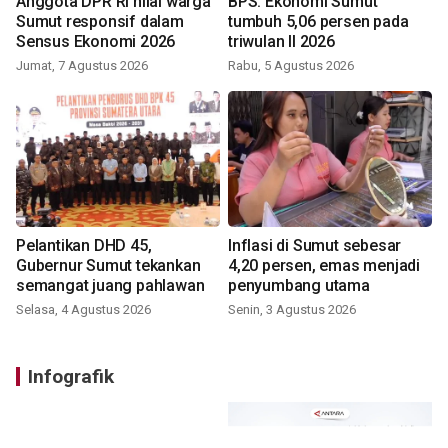
Anggota DPR RI nilai warga
BPS: Ekonomi Sumut
Sumut responsif dalam
tumbuh 5,06 persen pada
Sensus Ekonomi 2026
triwulan II 2026
Jumat, 7 Agustus 2026
Rabu, 5 Agustus 2026
Pelantikan DHD 45,
Inflasi di Sumut sebesar
Gubernur Sumut tekankan
4,20 persen, emas menjadi
semangat juang pahlawan
penyumbang utama
Selasa, 4 Agustus 2026
Senin, 3 Agustus 2026
Infografik