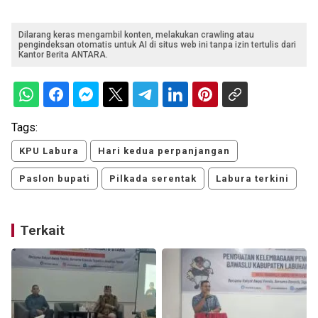
Dilarang keras mengambil konten, melakukan crawling atau
pengindeksan otomatis untuk AI di situs web ini tanpa izin tertulis dari
Kantor Berita ANTARA.
Tags:
KPU Labura
Hari kedua perpanjangan
Paslon bupati
Pilkada serentak
Labura terkini
Terkait