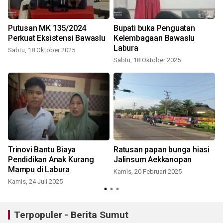
Putusan MK 135/2024
Bupati buka Penguatan
Perkuat Eksistensi Bawaslu
Kelembagaan Bawaslu
Labura
Sabtu, 18 Oktober 2025
Sabtu, 18 Oktober 2025
K
Trinovi Bantu Biaya
Ratusan papan bunga hiasi
Pendidikan Anak Kurang
Jalinsum Aekkanopan
Mampu di Labura
Kamis, 20 Februari 2025
Kamis, 24 Juli 2025
Terpopuler - Berita Sumut