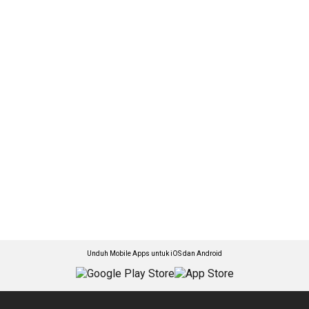
Unduh Mobile Apps untuk iOS dan Android