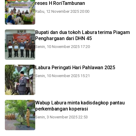
reses H RoriTambunan
Rabu, 12 November 2025 20:00
Bupati dan dua tokoh Labura terima Piagam
Penghargaan dari DHN 45
Senin, 10 November 2025 17:20
Labura Peringati Hari Pahlawan 2025
Senin, 10 November 2025 15:21
Wabup Labura minta kadisdagkop pantau
perkembangan koperasi
Senin, 3 November 2025 22:53