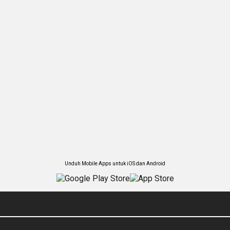
Unduh Mobile Apps untuk iOS dan Android