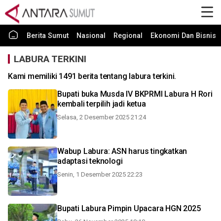
Berita Sumut
Nasional
Regional
Ekonomi Dan Bisnis
LABURA TERKINI
Kami memiliki 1491 berita tentang labura terkini.
Bupati buka Musda IV BKPRMI Labura H Rori
kembali terpilih jadi ketua
Selasa, 2 Desember 2025 21:24
Wabup Labura: ASN harus tingkatkan
adaptasi teknologi
Senin, 1 Desember 2025 22:23
Bupati Labura Pimpin Upacara HGN 2025