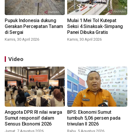
Pupuk Indonesia dukung
Mulai 1 Mei Tol Kutepat
Gerakan Percepatan Tanam
Seksi 4 Sinaksak-Simpang
di Sergai
Panei Dibuka Gratis
Kamis, 30 April 2026
Kamis, 30 April 2026
Video
Anggota DPR RI nilai warga
BPS: Ekonomi Sumut
Sumut responsif dalam
tumbuh 5,06 persen pada
Sensus Ekonomi 2026
triwulan II 2026
Jumat, 7 Agustus 2026
Rabu, 5 Agustus 2026