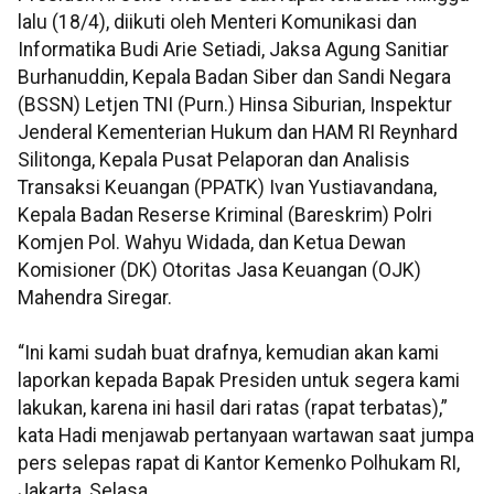
lalu (18/4), diikuti oleh Menteri Komunikasi dan
Informatika Budi Arie Setiadi, Jaksa Agung Sanitiar
Burhanuddin, Kepala Badan Siber dan Sandi Negara
(BSSN) Letjen TNI (Purn.) Hinsa Siburian, Inspektur
Jenderal Kementerian Hukum dan HAM RI Reynhard
Silitonga, Kepala Pusat Pelaporan dan Analisis
Transaksi Keuangan (PPATK) Ivan Yustiavandana,
Kepala Badan Reserse Kriminal (Bareskrim) Polri
Komjen Pol. Wahyu Widada, dan Ketua Dewan
Komisioner (DK) Otoritas Jasa Keuangan (OJK)
Mahendra Siregar.
“Ini kami sudah buat drafnya, kemudian akan kami
laporkan kepada Bapak Presiden untuk segera kami
lakukan, karena ini hasil dari ratas (rapat terbatas),”
kata Hadi menjawab pertanyaan wartawan saat jumpa
pers selepas rapat di Kantor Kemenko Polhukam RI,
Jakarta, Selasa.