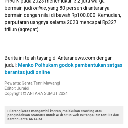
PPATK pada 2023 menemukan 3,2 juta warga
bermain judi
online
, yang 80 persen di antaranya
bermain dengan nilai di bawah Rp100.000. Kemudian,
perputaran uangnya selama 2023 mencapai Rp327
triliun (agregat).
Berita ini telah tayang di Antaranews.com dengan
judul:
Menko Polhukam godok pembentukan satgas
berantas judi online
Pewarta: Genta Tenri Mawangi
Editor: Juraidi
Copyright © ANTARA SUMUT 2024
Dilarang keras mengambil konten, melakukan crawling atau
pengindeksan otomatis untuk AI di situs web ini tanpa izin tertulis dari
Kantor Berita ANTARA.