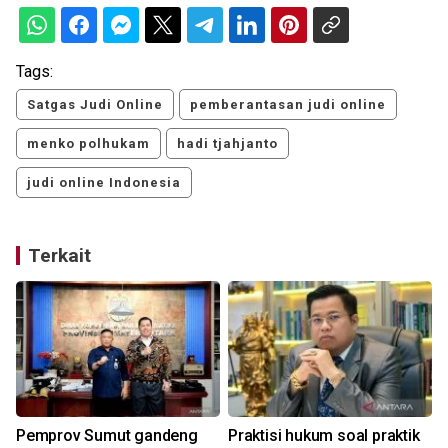
Tags:
Satgas Judi Online
pemberantasan judi online
menko polhukam
hadi tjahjanto
judi online Indonesia
Terkait
Pemprov Sumut gandeng
Praktisi hukum soal praktik