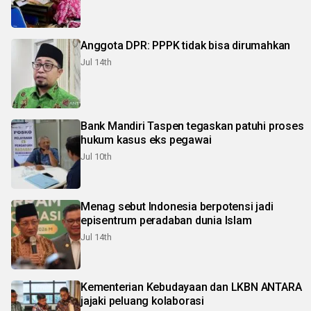
Anggota DPR: PPPK tidak bisa dirumahkan
Jul 14th
Bank Mandiri Taspen tegaskan patuhi proses
hukum kasus eks pegawai
Jul 10th
Menag sebut Indonesia berpotensi jadi
episentrum peradaban dunia Islam
Jul 14th
Kementerian Kebudayaan dan LKBN ANTARA
jajaki peluang kolaborasi