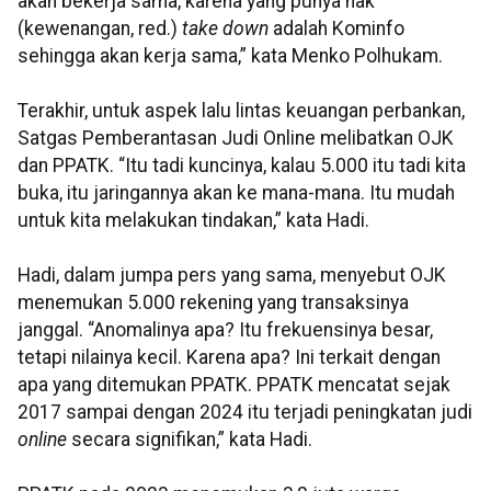
akan bekerja sama, karena yang punya hak
(kewenangan, red.)
take down
adalah Kominfo
sehingga akan kerja sama,” kata Menko Polhukam.
Terakhir, untuk aspek lalu lintas keuangan perbankan,
Satgas Pemberantasan Judi Online melibatkan OJK
dan PPATK. “Itu tadi kuncinya, kalau 5.000 itu tadi kita
buka, itu jaringannya akan ke mana-mana. Itu mudah
untuk kita melakukan tindakan,” kata Hadi.
Hadi, dalam jumpa pers yang sama, menyebut OJK
menemukan 5.000 rekening yang transaksinya
janggal. “Anomalinya apa? Itu frekuensinya besar,
tetapi nilainya kecil. Karena apa? Ini terkait dengan
apa yang ditemukan PPATK. PPATK mencatat sejak
2017 sampai dengan 2024 itu terjadi peningkatan judi
online
secara signifikan,” kata Hadi.