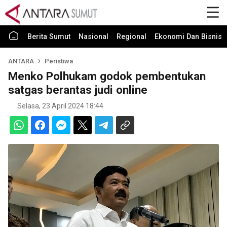
Berita Sumut
Nasional
Regional
Ekonomi Dan Bisnis
ANTARA
Peristiwa
Menko Polhukam godok pembentukan
satgas berantas judi online
Selasa, 23 April 2024 18:44