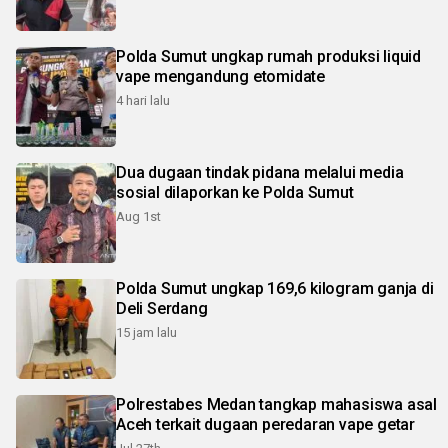
Polda Sumut ungkap rumah produksi liquid
vape mengandung etomidate
4 hari lalu
Dua dugaan tindak pidana melalui media
sosial dilaporkan ke Polda Sumut
Aug 1st
Polda Sumut ungkap 169,6 kilogram ganja di
Deli Serdang
15 jam lalu
Polrestabes Medan tangkap mahasiswa asal
Aceh terkait dugaan peredaran vape getar