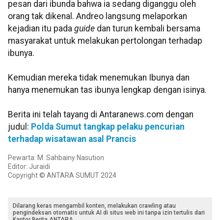
pesan dari ibunda bahwa ia sedang diganggu oleh
orang tak dikenal. Andreo langsung melaporkan
kejadian itu pada
guide
dan turun kembali bersama
masyarakat untuk melakukan pertolongan terhadap
ibunya.
Kemudian mereka tidak menemukan Ibunya dan
hanya menemukan tas ibunya lengkap dengan isinya.
Berita ini telah tayang di Antaranews.com dengan
judul:
Polda Sumut tangkap pelaku pencurian
terhadap wisatawan asal Prancis
Pewarta: M. Sahbainy Nasution
Editor: Juraidi
Copyright © ANTARA SUMUT 2024
Dilarang keras mengambil konten, melakukan crawling atau
pengindeksan otomatis untuk AI di situs web ini tanpa izin tertulis dari
Kantor Berita ANTARA.