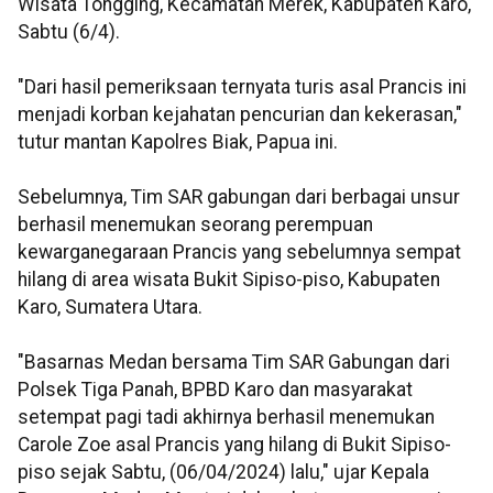
Wisata Tongging, Kecamatan Merek, Kabupaten Karo,
Sabtu (6/4).
"Dari hasil pemeriksaan ternyata turis asal Prancis ini
menjadi korban kejahatan pencurian dan kekerasan,"
tutur mantan Kapolres Biak, Papua ini.
Sebelumnya, Tim SAR gabungan dari berbagai unsur
berhasil menemukan seorang perempuan
kewarganegaraan Prancis yang sebelumnya sempat
hilang di area wisata Bukit Sipiso-piso, Kabupaten
Karo, Sumatera Utara.
"Basarnas Medan bersama Tim SAR Gabungan dari
Polsek Tiga Panah, BPBD Karo dan masyarakat
setempat pagi tadi akhirnya berhasil menemukan
Carole Zoe asal Prancis yang hilang di Bukit Sipiso-
piso sejak Sabtu, (06/04/2024) lalu," ujar Kepala