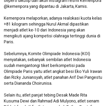
seperti dikutip dari akun instagram resmi Kemenpora
@kemenpora yang dipantau di Jakarta, Kamis.
Kemenpora melaporkan, adanya realokasi kuota kelas
+81 kilogram sehingga Nurul Akmal dipastikan
menjadi atlet ke-10 dari Indonesia yang akan
mengikuti ajang kompetisi olahraga tertinggi dunia di
Paris.
Sebelumnya, Komite Olimpiade Indonesia (KOI)
menyatakan, sebanyak sembilan atlet Indonesia
sudah mengantongi tiket berkompetisi pada
Olimpiade Paris yaitu atlet angkat besi Eko Yuli Irawan
dan Rizky Juniansyah, atlet panahan Arif Dwi Pangestu
serta Diananda Choirunisa.
Selain itu, atlet panjat tebing Desak Made Rita
Kusuma Dewi dan Rahmad Adi Mulyono, atlet senam