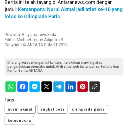
Berita ini telah tayang di Antaranews.com dengan
judul:
Kemenpora: Nurul Akmal jadi atlet ke-10 yang
lolos ke Olimpiade Paris
Pewarta: Aloysius Lewokeda
Editor: Michael Teguh Adiputra S
Copyright © ANTARA SUMUT 2024
Dilarang keras mengambil konten, melakukan crawling atau
pengindeksan otomatis untuk AI di situs web ini tanpa izin tertulis dari
Kantor Berita ANTARA.
Tags:
nurul akmal
angkat besi
olimpiade paris
kemenpora