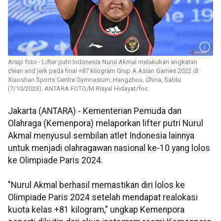
Arsip foto - Lifter putri Indonesia Nurul Akmal melakukan angkatan
clean and jerk pada final +87 kilogram Grup A Asian Games 2022 di
Xiaoshan Sports Centre Gymnasium, Hangzhou, China, Sabtu
(7/10/2023). ANTARA FOTO/M Risyal Hidayat/foc.
Jakarta (ANTARA) - Kementerian Pemuda dan
Olahraga (Kemenpora) melaporkan lifter putri Nurul
Akmal menyusul sembilan atlet Indonesia lainnya
untuk menjadi olahragawan nasional ke-10 yang lolos
ke Olimpiade Paris 2024.
"Nurul Akmal berhasil memastikan diri lolos ke
Olimpiade Paris 2024 setelah mendapat realokasi
kuota kelas +81 kilogram," ungkap Kemenpora