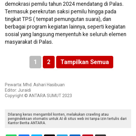
demokrasi pemilu tahun 2024 mendatang di Palas.
Termasuk perekrutan saksi pemilu hingga pada
tingkat TPS ( tempat pemungutan suara), dan
berbagai program kegiatan lainnya, seperti kegiatan
sosial yang langsung menyentuh ke seluruh elemen
masyarakat di Palas.
1
2
Tampilkan Semua
Pewarta: Mhd. Ashari Hasibuan
Editor: Juraidi
Copyright © ANTARA SUMUT 2023
Dilarang keras mengambil konten, melakukan crawling atau
pengindeksan otomatis untuk AI di situs web ini tanpa izin tertulis dari
Kantor Berita ANTARA.