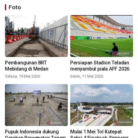
Foto
Pembangunan BRT
Persiapan Stadion Teladan
Mebidang di Medan
menyambut piala AFF 2026
Selasa, 19 Mei 2026
Senin, 11 Mei 2026
Pupuk Indonesia dukung
Mulai 1 Mei Tol Kutepat
Gerakan Percepatan Tanam
Seksi 4 Sinaksak-Simpang