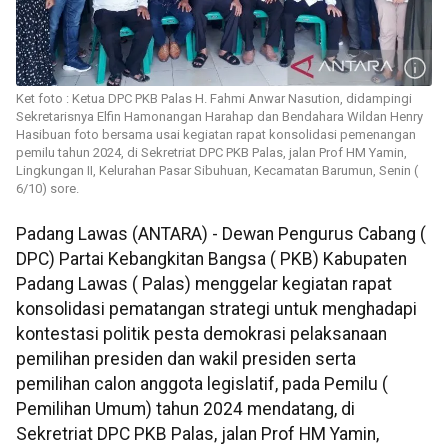
Ket foto : Ketua DPC PKB Palas H. Fahmi Anwar Nasution, didampingi
Sekretarisnya Elfin Hamonangan Harahap dan Bendahara Wildan Henry
Hasibuan foto bersama usai kegiatan rapat konsolidasi pemenangan
pemilu tahun 2024, di Sekretriat DPC PKB Palas, jalan Prof HM Yamin,
Lingkungan II, Kelurahan Pasar Sibuhuan, Kecamatan Barumun, Senin (
6/10) sore.
Padang Lawas (ANTARA) - Dewan Pengurus Cabang (
DPC) Partai Kebangkitan Bangsa ( PKB) Kabupaten
Padang Lawas ( Palas) menggelar kegiatan rapat
konsolidasi pematangan strategi untuk menghadapi
kontestasi politik pesta demokrasi pelaksanaan
pemilihan presiden dan wakil presiden serta
pemilihan calon anggota legislatif, pada Pemilu (
Pemilihan Umum) tahun 2024 mendatang, di
Sekretriat DPC PKB Palas, jalan Prof HM Yamin,