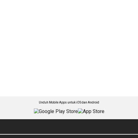
Unduh Mobile Apps untuk iOS dan Android