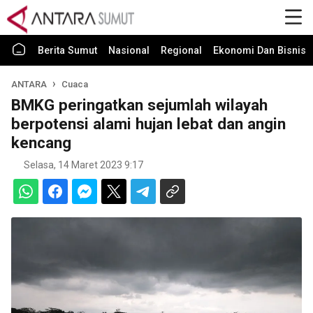
Berita Sumut
Nasional
Regional
Ekonomi Dan Bisnis
ANTARA
Cuaca
BMKG peringatkan sejumlah wilayah
berpotensi alami hujan lebat dan angin
kencang
Selasa, 14 Maret 2023 9:17