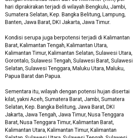
hari diprakirakan terjadi di wilayah Bengkulu, Jambi,
Sumatera Selatan, Kep. Bangka Belitung, Lampung,
Banten, Jawa Barat, DKI Jakarta, Jawa Timur.
Kondisi serupa juga berpotensi terjadi di Kalimantan
Barat, Kalimantan Tengah, Kalimantan Utara,
Kalimantan Timur, Kalimantan Selatan, Sulawesi Utara,
Gorontalo, Sulawesi Tengah, Sulawesi Barat, Sulawesi
Selatan, Sulawesi Tenggara, Maluku Utara, Maluku,
Papua Barat dan Papua.
Sementara itu, wilayah dengan potensi hujan disertai
kilat, yakni Aceh, Sumatera Barat, Jambi, Sumatera
Selatan, Kep. Bangka Belitung, Jawa Barat, DKI
Jakarta, Jawa Tengah, Jawa Timur, Nusa Tenggara
Barat, Nusa Tenggara Timur, Kalimantan Barat,
Kalimantan Utara, Kalimantan Timur, Kalimantan
Selatan, Sulawesi Utara, Sulawesi Tengah, Sulawesi