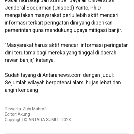
Pakar hidrologi dan sumber daya air Universitas
Jenderal Soedirman (Unsoed) Yanto, Ph.D
mengatakan masyarakat perlu lebih aktif mencari
informasi terkait peringatan dini yang diberikan
pemerintah guna mendukung upaya mitigasi banjir.
"Masyarakat harus aktif mencari informasi peringatan
dini terutama bagi mereka yang tinggal di daerah
rawan banjir," katanya.
Sudah tayang di Antaranews.com dengan judul:
Sejumlah wilayah berpotensi alami hujan lebat dan
angin kencang
Pewarta: Zubi Mahrofi
Editor: Akung
Copyright © ANTARA SUMUT 2023