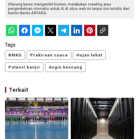
Dilarang keras mengambil konten, melakukan crawling atau
pengindeksan otomatis untuk AI di situs web ini tanpa izin tertulis dari
Kantor Berita ANTARA.
Tags:
BMKG
Prakiraan cuaca
Hujan lebat
Potensi banjir
Angin kencang
Terkait