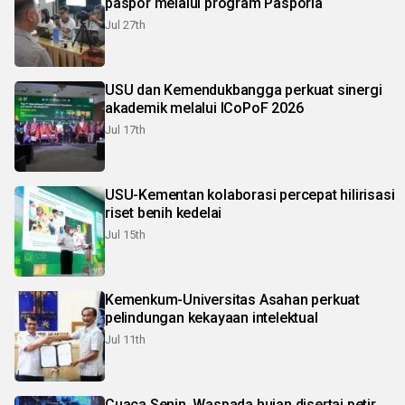
paspor melalui program Pasporia
Jul 27th
USU dan Kemendukbangga perkuat sinergi
akademik melalui ICoPoF 2026
Jul 17th
USU-Kementan kolaborasi percepat hilirisasi
riset benih kedelai
Jul 15th
Kemenkum-Universitas Asahan perkuat
pelindungan kekayaan intelektual
Jul 11th
Cuaca Senin, Waspada hujan disertai petir