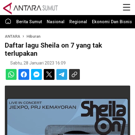
Berita Sumut
Nasional
Regional
Ekonomi Dan Bisnis
ANTARA
Hiburan
Daftar lagu Sheila on 7 yang tak
terlupakan
Sabtu, 28 Januari 2023 16:09