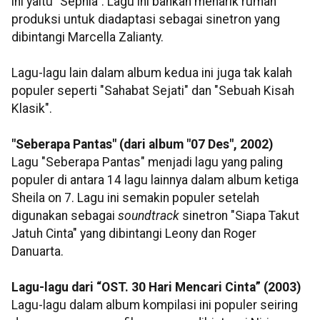
ini yaitu "Sephia". Lagu ini bahkan menarik rumah
produksi untuk diadaptasi sebagai sinetron yang
dibintangi Marcella Zalianty.
Lagu-lagu lain dalam album kedua ini juga tak kalah
populer seperti "Sahabat Sejati" dan "Sebuah Kisah
Klasik".
"Seberapa Pantas" (dari album "07 Des", 2002)
Lagu "Seberapa Pantas" menjadi lagu yang paling
populer di antara 14 lagu lainnya dalam album ketiga
Sheila on 7. Lagu ini semakin populer setelah
digunakan sebagai
soundtrack
sinetron "Siapa Takut
Jatuh Cinta" yang dibintangi Leony dan Roger
Danuarta.
Lagu-lagu dari “OST. 30 Hari Mencari Cinta” (2003)
Lagu-lagu dalam album kompilasi ini populer seiring