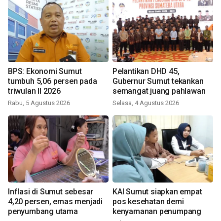
BPS: Ekonomi Sumut
Pelantikan DHD 45,
tumbuh 5,06 persen pada
Gubernur Sumut tekankan
triwulan II 2026
semangat juang pahlawan
Rabu, 5 Agustus 2026
Selasa, 4 Agustus 2026
Inflasi di Sumut sebesar
KAI Sumut siapkan empat
4,20 persen, emas menjadi
pos kesehatan demi
penyumbang utama
kenyamanan penumpang