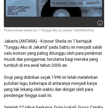
Poster konser Sheila On 7 "Tunggu Aku di Jakarta" (ANTARA/HO)
Jakarta (ANTARA) - Konser Sheila on 7 bertajuk
"Tunggu Aku di Jakarta" pada Sabtu ini menjadi salah
satu konser yang paling ditunggu oleh para penikmat
musik dan penggemar, terutama bagi mereka yang
tumbuh di era awal tahun 2000-an.
Grup yang didirikan sejak 1996 ini telah melahirkan
puluhan lagu, beberapa di antaranya menjadi karya
yang tak lekang oleh waktu dan diingat oleh para
pendengar hingga saat ini.
Setelah 27 tahun berkarya, Duta (vokal), Eross Candra