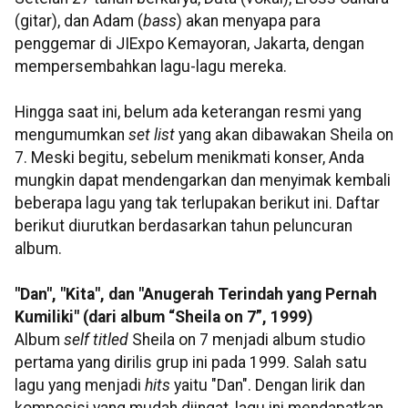
(gitar), dan Adam (
bass
) akan menyapa para
penggemar di JIExpo Kemayoran, Jakarta, dengan
mempersembahkan lagu-lagu mereka.
Hingga saat ini, belum ada keterangan resmi yang
mengumumkan
set list
yang akan dibawakan Sheila on
7. Meski begitu, sebelum menikmati konser, Anda
mungkin dapat mendengarkan dan menyimak kembali
beberapa lagu yang tak terlupakan berikut ini. Daftar
berikut diurutkan berdasarkan tahun peluncuran
album.
"Dan", "Kita", dan "Anugerah Terindah yang Pernah
Kumiliki" (dari album “Sheila on 7”, 1999)
Album
self titled
Sheila on 7 menjadi album studio
pertama yang dirilis grup ini pada 1999. Salah satu
lagu yang menjadi
hits
yaitu "Dan". Dengan lirik dan