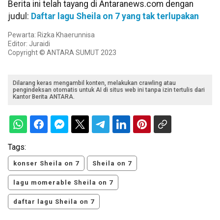
Berita ini telah tayang di Antaranews.com dengan
judul:
Daftar lagu Sheila on 7 yang tak terlupakan
Pewarta: Rizka Khaerunnisa
Editor: Juraidi
Copyright © ANTARA SUMUT 2023
Dilarang keras mengambil konten, melakukan crawling atau
pengindeksan otomatis untuk AI di situs web ini tanpa izin tertulis dari
Kantor Berita ANTARA.
Tags:
konser Sheila on 7
Sheila on 7
lagu momerable Sheila on 7
daftar lagu Sheila on 7