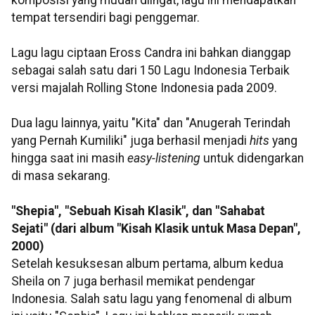
komposisi yang mudah diingat, lagu ini mendapatkan
tempat tersendiri bagi penggemar.
Lagu lagu ciptaan Eross Candra ini bahkan dianggap
sebagai salah satu dari 150 Lagu Indonesia Terbaik
versi majalah Rolling Stone Indonesia pada 2009.
Dua lagu lainnya, yaitu "Kita" dan "Anugerah Terindah
yang Pernah Kumiliki" juga berhasil menjadi
hits
yang
hingga saat ini masih
easy-listening
untuk didengarkan
di masa sekarang.
"Shepia", "Sebuah Kisah Klasik", dan "Sahabat
Sejati" (dari album "Kisah Klasik untuk Masa Depan",
2000)
Setelah kesuksesan album pertama, album kedua
Sheila on 7 juga berhasil memikat pendengar
Indonesia. Salah satu lagu yang fenomenal di album