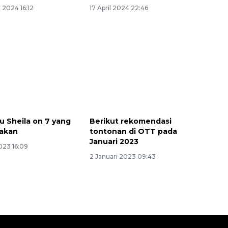
 2024 16:12
17 April 2024 22:46
u Sheila on 7 yang
Berikut rekomendasi
pakan
tontonan di OTT pada
Januari 2023
023 16:09
2 Januari 2023 09:43