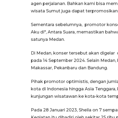
agen perjalanan. Bahkan kami bisa membu
wisata Sumut juga dapat terpromosikan,"
Sementara sebelumnya, promotor konser
Aku di", Antara Suara, memastikan bahwa 
satunya Medan.
Di Medan, konser tersebut akan digelar
pada 14 September 2024. Selain Medan, k
Makassar, Pekanbaru dan Bandung.
Pihak promotor optimistis, dengan juml
kota di Indonesia hingga Asia Tenggara,
kunjungan wisatawan ke kota-kota tempat
Pada 28 Januari 2023, Sheila on 7 semp
Kegiatan itu dihadiri oleh sekitar 25 rib