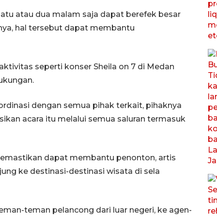
 satu atau dua malam saja dapat berefek besar
nya, hal tersebut dapat membantu
ktivitas seperti konser Sheila on 7 di Medan
dukungan.
rdinasi dengan semua pihak terkait, pihaknya
an acara itu melalui semua saluran termasuk
emastikan dapat membantu penonton, artis
ng ke destinasi-destinasi wisata di sela
an-teman pelancong dari luar negeri, ke agen-