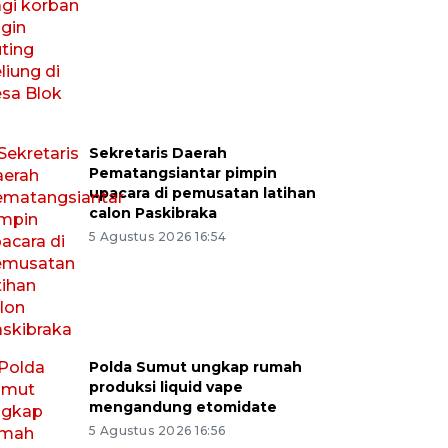
Sekretaris Daerah
Pematangsiantar pimpin
upacara di pemusatan latihan
calon Paskibraka
5 Agustus 2026 16:54
Polda Sumut ungkap rumah
produksi liquid vape
mengandung etomidate
5 Agustus 2026 16:56