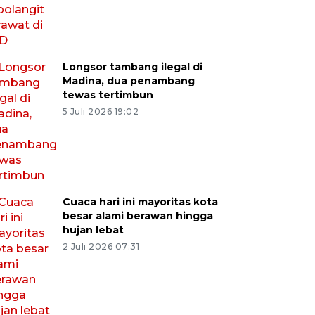
Longsor tambang ilegal di
Madina, dua penambang
tewas tertimbun
5 Juli 2026 19:02
Cuaca hari ini mayoritas kota
besar alami berawan hingga
hujan lebat
2 Juli 2026 07:31