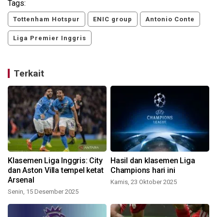
Tags:
Tottenham Hotspur
ENIC group
Antonio Conte
Liga Premier Inggris
Terkait
Klasemen Liga Inggris: City
Hasil dan klasemen Liga
dan Aston Villa tempel ketat
Champions hari ini
Arsenal
Kamis, 23 Oktober 2025
Senin, 15 Desember 2025