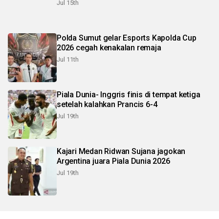
Jul 15th
Polda Sumut gelar Esports Kapolda Cup
2026 cegah kenakalan remaja
Jul 11th
Piala Dunia- Inggris finis di tempat ketiga
setelah kalahkan Prancis 6-4
Jul 19th
Kajari Medan Ridwan Sujana jagokan
Argentina juara Piala Dunia 2026
Jul 19th