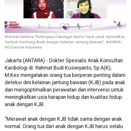
Webinar bertema "Pentingnya Dukungan Nutrisi Tepat untuk Optimalkan
Tumbuh Kembang Anak dengan Kelainan Jantung Bawaan". ANTARA/
HO-Danone Indonesia
Jakarta (ANTARA) - Dokter Spesialis Anak Konsultan
Kardiologi dr. Rahmat Budi Kuswiyanto, Sp.A(K),
M.Kes mengatakan orang tua berperan penting dalam
deteksi dini kelainan jantung bawaan (KJB) pada anak
dan mengoptimalkan perawatan dan intervensi untuk
meningkatkan usia harapan hidup dan kualitas hidup
anak dengan KJB.
"Merawat anak dengan KJB tidak sama dengan anak
normal. Orang tua dari anak dengan KJB harus selalu