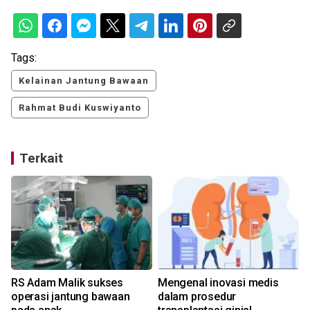
Tags:
Kelainan Jantung Bawaan
Rahmat Budi Kuswiyanto
Terkait
RS Adam Malik sukses
Mengenal inovasi medis
i
operasi jantung bawaan
dalam prosedur