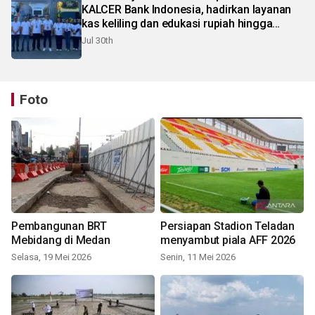
KALCER Bank Indonesia, hadirkan layanan
kas keliling dan edukasi rupiah hingga
pelosok Karo
Jul 30th
Foto
Pembangunan BRT
Persiapan Stadion Teladan
Mebidang di Medan
menyambut piala AFF 2026
Selasa, 19 Mei 2026
Senin, 11 Mei 2026