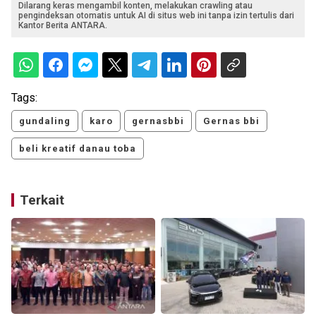
Dilarang keras mengambil konten, melakukan crawling atau
pengindeksan otomatis untuk AI di situs web ini tanpa izin tertulis dari
Kantor Berita ANTARA.
Tags:
gundaling
karo
gernasbbi
Gernas bbi
beli kreatif danau toba
Terkait