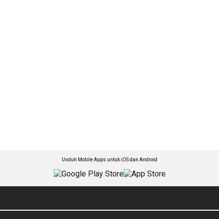
Unduh Mobile Apps untuk iOS dan Android