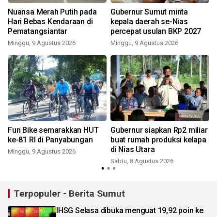
Nuansa Merah Putih pada
Gubernur Sumut minta
Hari Bebas Kendaraan di
kepala daerah se-Nias
Pematangsiantar
percepat usulan BKP 2027
Minggu, 9 Agustus 2026
Minggu, 9 Agustus 2026
Fun Bike semarakkan HUT
Gubernur siapkan Rp2 miliar
i
ke-81 RI di Panyabungan
buat rumah produksi kelapa
di Nias Utara
Minggu, 9 Agustus 2026
Sabtu, 8 Agustus 2026
Terpopuler - Berita Sumut
IHSG Selasa dibuka menguat 19,92 poin ke