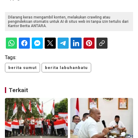
Dilarang keras mengambil konten, melakukan crawling atau
pengindeksan otomatis untuk AI di situs web ini tanpa izin tertulis dari
Kantor Berita ANTARA.
Tags:
berita sumut
berita labuhanbatu
Terkait