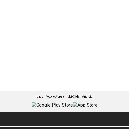
Unduh Mobile Apps untuk iOS dan Android