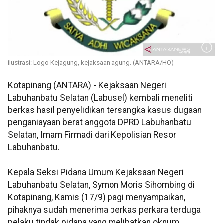
ilustrasi: Logo Kejagung, kejaksaan agung. (ANTARA/HO)
Kotapinang (ANTARA) - Kejaksaan Negeri
Labuhanbatu Selatan (Labusel) kembali meneliti
berkas hasil penyelidikan tersangka kasus dugaan
penganiayaan berat anggota DPRD Labuhanbatu
Selatan, Imam Firmadi dari Kepolisian Resor
Labuhanbatu.
Kepala Seksi Pidana Umum Kejaksaan Negeri
Labuhanbatu Selatan, Symon Moris Sihombing di
Kotapinang, Kamis (17/9) pagi menyampaikan,
pihaknya sudah menerima berkas perkara terduga
pelaku tindak pidana yang melibatkan oknum