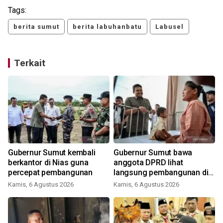
Tags:
berita sumut
berita labuhanbatu
Labusel
Terkait
Gubernur Sumut kembali
Gubernur Sumut bawa
berkantor di Nias guna
anggota DPRD lihat
percepat pembangunan
langsung pembangunan di
Nias
Kamis, 6 Agustus 2026
Kamis, 6 Agustus 2026