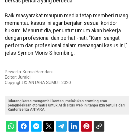
berkas perkara yang berbeda.
Baik masyarakat maupun media tetap memberi ruang
memantau kasus ini agar berjalan sesuai koridor
hukum. Menurut dia, penuntut umum akan bekerja
dengan profesional dan berhati-hati. "Kami sangat
perform dan profesional dalam menangani kasus ini,"
jelas Symon Moris Sihombing.
Pewarta: Kurnia Hamdani
Editor: Juraidi
Copyright © ANTARA SUMUT 2020
Dilarang keras mengambil konten, melakukan crawling atau
pengindeksan otomatis untuk AI di situs web ini tanpa izin tertulis dari
Kantor Berita ANTARA.