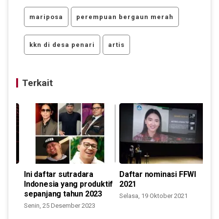
mariposa
perempuan bergaun merah
kkn di desa penari
artis
Terkait
i
Ini daftar sutradara
Daftar nominasi FFWI
Indonesia yang produktif
2021
sepanjang tahun 2023
Selasa, 19 Oktober 2021
S
Senin, 25 Desember 2023