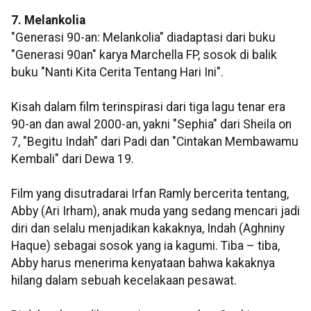
7. Melankolia
"Generasi 90-an: Melankolia" diadaptasi dari buku
"Generasi 90an" karya Marchella FP, sosok di balik
buku "Nanti Kita Cerita Tentang Hari Ini".
Kisah dalam film terinspirasi dari tiga lagu tenar era
90-an dan awal 2000-an, yakni "Sephia" dari Sheila on
7, "Begitu Indah" dari Padi dan "Cintakan Membawamu
Kembali" dari Dewa 19.
Film yang disutradarai Irfan Ramly bercerita tentang,
Abby (Ari Irham), anak muda yang sedang mencari jadi
diri dan selalu menjadikan kakaknya, Indah (Aghniny
Haque) sebagai sosok yang ia kagumi. Tiba – tiba,
Abby harus menerima kenyataan bahwa kakaknya
hilang dalam sebuah kecelakaan pesawat.