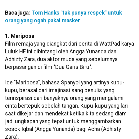
Baca juga:
Tom Hanks "tak punya respek" untuk
orang yang ogah pakai masker
1. Mariposa
Film remaja yang diangkat dari cerita di WattPad karya
Luluk HF ini dibintangi oleh Angga Yunanda dan
Adhizty Zara, dua aktor muda yang sebelumnya
berpasangan di film "Dua Garis Biru".
Ide "Mariposa", bahasa Spanyol yang artinya kupu-
kupu, berasal dari imajinasi sang penulis yang
terinspirasi dari banyaknya orang yang mengalami
cinta bertepuk sebelah tangan. Kupu-kupu yang lari
saat dikejar dan mendekat ketika kita sedang diam
jadi ungkapan yang tepat untuk menggambarkan
sosok Iqbal (Angga Yunanda) bagi Acha (Adhisty
Zara).