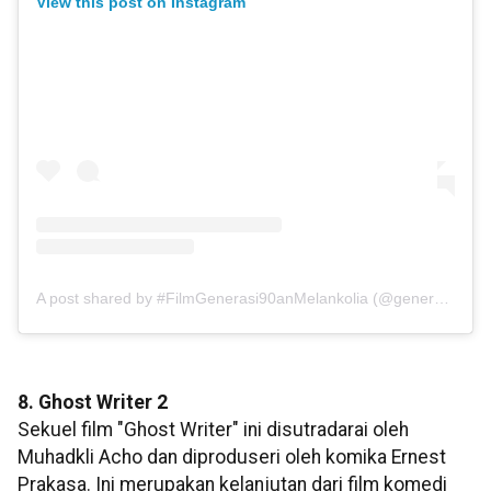
View this post on Instagram
A post shared by #FilmGenerasi90anMelankolia (@generasi90anmelankolia)
8. Ghost Writer 2
Sekuel film "Ghost Writer" ini disutradarai oleh
Muhadkli Acho dan diproduseri oleh komika Ernest
Prakasa. Ini merupakan kelanjutan dari film komedi