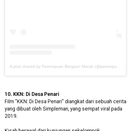
A post shared by Perempuan Bergaun Merah (@perempuanbergaunmerah)
10. KKN: Di Desa Penari
Film "KKN: Di Desa Penari" diangkat dari sebuah cerita
yang dibuat oleh Simpleman, yang sempat viral pada
2019.
Kisah berawal dari kunjungan sekelompok