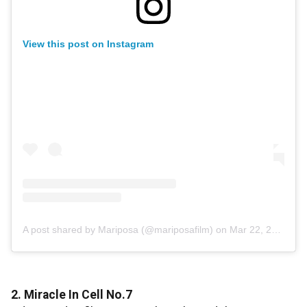
View this post on Instagram
A post shared by Mariposa (@mariposafilm)
on
Mar 22, 2020 at 2:15am PDT
2. Miracle In Cell No.7