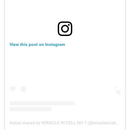
View this post on Instagram
A post shared by MIRACLE IN CELL NO 7 (@miracleincellno7film)