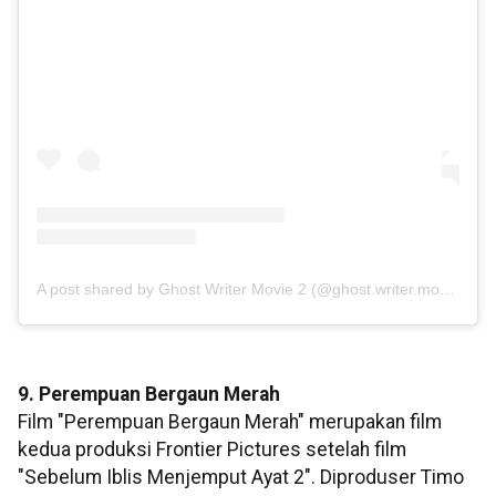
A post shared by Ghost Writer Movie 2 (@ghost.writer.movie)
on
9. Perempuan Bergaun Merah
Film "Perempuan Bergaun Merah" merupakan film
kedua produksi Frontier Pictures setelah film
"Sebelum Iblis Menjemput Ayat 2". Diproduser Timo