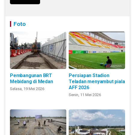
Foto
Pembangunan BRT
Persiapan Stadion
Mebidang di Medan
Teladan menyambut piala
AFF 2026
Selasa, 19 Mei 2026
Senin, 11 Mei 2026