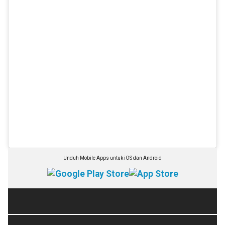
Unduh Mobile Apps untuk iOS dan Android