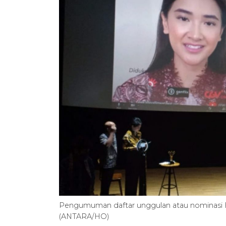
Pengumuman daftar unggulan atau nominasi FFW
(ANTARA/HO)