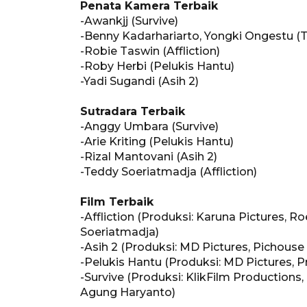
Penata Kamera Terbaik
-Awankjj (Survive)
-Benny Kadarhariarto, Yongki Ongestu (
-Robie Taswin (Affliction)
-Roby Herbi (Pelukis Hantu)
-Yadi Sugandi (Asih 2)
Sutradara Terbaik
-Anggy Umbara (Survive)
-Arie Kriting (Pelukis Hantu)
-Rizal Mantovani (Asih 2)
-Teddy Soeriatmadja (Affliction)
Film Terbaik
-Affliction (Produksi: Karuna Pictures,
Soeriatmadja)
-Asih 2 (Produksi: MD Pictures, Pichouse
-Pelukis Hantu (Produksi: MD Pictures, P
-Survive (Produksi: KlikFilm Productions
Agung Haryanto)