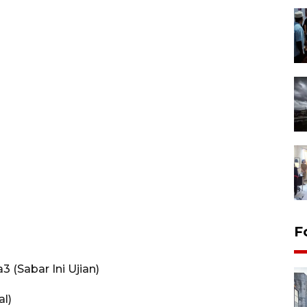
F
 (Sabar Ini Ujian)
al)