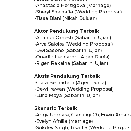
-Anastasia Herzigova (Marriage)
-Sheryl Sheinafia (Wedding Proposal)
-Tissa Biani (Nikah Duluan)
Aktor Pendukung Terbaik
-Ananda Omesh (Sabar Ini Ujian)
-Arya Saloka (Wedding Proposal)
-Dwi Sasono (Sabar Ini Ujian)
-Onadio Leonardo (Agen Dunia)
-Rigen Rakelna (Sabar Ini Ujian)
Aktris Pendukung Terbaik
-Clara Bernadeth (Agen Dunia)
-Dewi Irawan (Wedding Proposal)
-Luna Maya (Sabar Ini Ujian)
Skenario Terbaik
-Aggy Umbara, Gianluigi Ch, Erwin Arnada3
-Evelyn Afnilia (Marriage)
-Sukdev Singh, Tisa TS (Wedding Propos