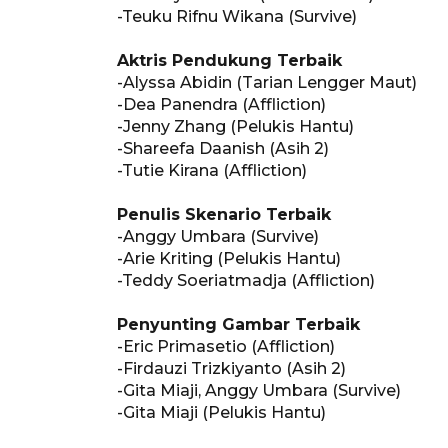
-Teuku Rifnu Wikana (Survive)
Aktris Pendukung Terbaik
-Alyssa Abidin (Tarian Lengger Maut)
-Dea Panendra (Affliction)
-Jenny Zhang (Pelukis Hantu)
-Shareefa Daanish (Asih 2)
-Tutie Kirana (Affliction)
Penulis Skenario Terbaik
-Anggy Umbara (Survive)
-Arie Kriting (Pelukis Hantu)
-Teddy Soeriatmadja (Affliction)
Penyunting Gambar Terbaik
-Eric Primasetio (Affliction)
-Firdauzi Trizkiyanto (Asih 2)
-Gita Miaji, Anggy Umbara (Survive)
-Gita Miaji (Pelukis Hantu)