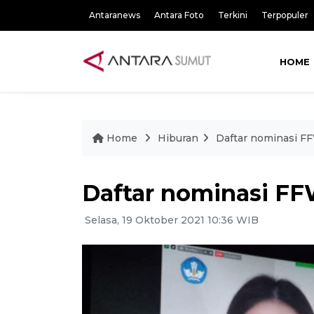
Antaranews
Antara Foto
Terkini
Terpopuler
HOME
Home
Hiburan
Daftar nominasi F
Daftar nominasi FF
Selasa, 19 Oktober 2021 10:36 WIB