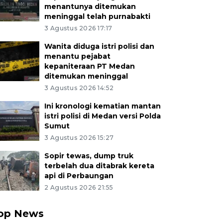
menantunya ditemukan
meninggal telah purnabakti
3 Agustus 2026 17:17
Wanita diduga istri polisi dan
menantu pejabat
kepaniteraan PT Medan
ditemukan meninggal
3 Agustus 2026 14:52
Ini kronologi kematian mantan
istri polisi di Medan versi Polda
Sumut
3 Agustus 2026 15:27
Sopir tewas, dump truk
terbelah dua ditabrak kereta
api di Perbaungan
2 Agustus 2026 21:55
op News