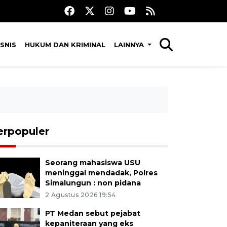
SNIS
HUKUM DAN KRIMINAL
LAINNYA
erpopuler
Seorang mahasiswa USU
meninggal mendadak, Polres
Simalungun : non pidana
2 Agustus 2026 19:54
PT Medan sebut pejabat
kepaniteraan yang eks