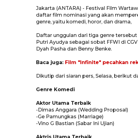
Jakarta (ANTARA) - Festival Film Wart
daftar film nominasi yang akan mempere
genre, yaitu komedi, horor, dan drama,
Daftar unggulan dari tiga genre tersebu
Putri Ayudya sebagai sobat FFWI di CGV 
Dyah Pasha dan Benny Benke.
Baca juga:
Film "Infinite" pecahkan r
Dikutip dari siaran pers, Selasa, berikut 
Genre Komedi
Aktor Utama Terbaik
-Dimas Anggara (Wedding Proposal)
-Ge Pamungkas (Marriage)
-Vino G Bastian (Sabar Ini Ujian)
Aktris Utama Terbaik