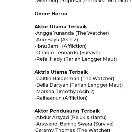
-Wedding Proposal (Produksi: MD Pictur
Genre Horror
Aktor Utama Terbaik
-Angga Yunanda (The Watcher)
-Ario Bayu (Asih 2)
-Ibnu Jamil (Affliction)
-Onadio Leonardo (Survive)
-Refal Hady (Tarian Lengger Maut)
Aktris Utama Terbaik
-Caitlin Halderman (The Watcher)
-Della Dartyan (Tarian Lengger Maut)
-Marsha Timothy (Asih 2)
-Raihaanun (Affliction)
Aktor Pendukung Terbaik
-Abdur Arsyad (Pelukis Hantu)
-Arswendi Bening Swara (Survive)
-Jeremy Thomas (The Watcher)