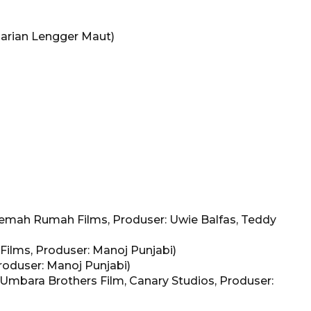
Tarian Lengger Maut)
 Roemah Rumah Films, Produser: Uwie Balfas, Teddy
 Films, Produser: Manoj Punjabi)
roduser: Manoj Punjabi)
, Umbara Brothers Film, Canary Studios, Produser: