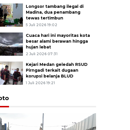
Longsor tambang ilegal di
Madina, dua penambang
tewas tertimbun
5 Juli 2026 19:02
Cuaca hari ini mayoritas kota
besar alami berawan hingga
hujan lebat
2 Juli 2026 07:31
Kejari Medan geledah RSUD
Pirngadi terkait dugaan
korupsi belanja BLUD
1 Juli 2026 19:21
oto