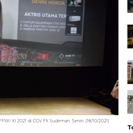
I XI 2021 di CGV FX Sudirman, Senin, (18/10/2021)
T