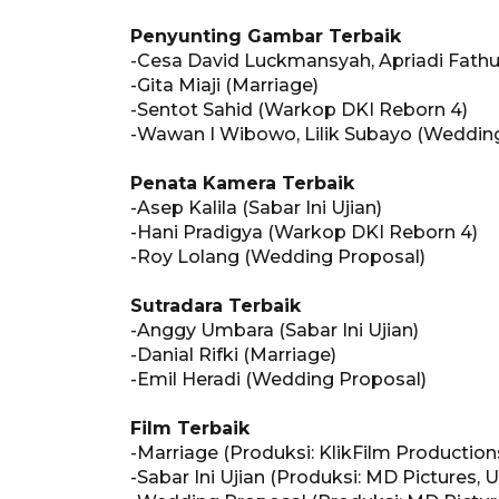
Penyunting Gambar Terbaik
-Cesa David Luckmansyah, Apriadi Fathul
-Gita Miaji (Marriage)
-Sentot Sahid (Warkop DKI Reborn 4)
-Wawan I Wibowo, Lilik Subayo (Weddin
Penata Kamera Terbaik
-Asep Kalila (Sabar Ini Ujian)
-Hani Pradigya (Warkop DKI Reborn 4)
-Roy Lolang (Wedding Proposal)
Sutradara Terbaik
-Anggy Umbara (Sabar Ini Ujian)
-Danial Rifki (Marriage)
-Emil Heradi (Wedding Proposal)
Film Terbaik
-Marriage (Produksi: KlikFilm Productio
-Sabar Ini Ujian (Produksi: MD Pictures,