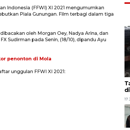
awan Indonesia (FFWI) XI 2021 mengumumkan
butkan Piala Gunungan. Film terbagi dalam tiga
t dibacakan oleh Morgan Oey, Nadya Arina, dan
FX Sudirman pada Senin, (18/10), dipandu Ayu
ekor penonton di Mola
daftar unggulan FFWI XI 2021:
T
d
17 