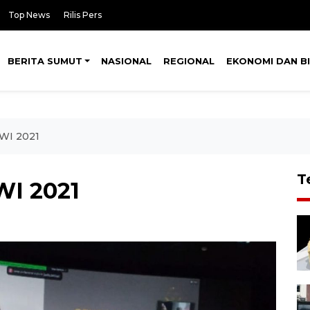
Top News
Rilis Pers
BERITA SUMUT
NASIONAL
REGIONAL
EKONOMI DAN BI
FWI 2021
T
WI 2021