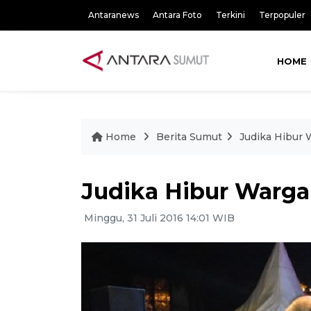
Antaranews
Antara Foto
Terkini
Terpopuler
HOME
Home
Berita Sumut
Judika Hibur 
Judika Hibur Warga
Minggu, 31 Juli 2016 14:01 WIB