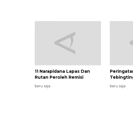
11 Narapidana Lapas Dan
Peringata
Rutan Peroleh Remisi
Tebingtin
baru saja
baru saja