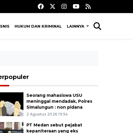
SNIS
HUKUM DAN KRIMINAL
LAINNYA
erpopuler
Seorang mahasiswa USU
meninggal mendadak, Polres
Simalungun : non pidana
2 Agustus 2026 19:54
PT Medan sebut pejabat
kepaniteraan yang eks