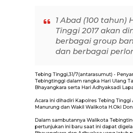
1 Abad (100 tahun) 
Tinggi 2017 akan d
berbagai group ban
dan berbagai perl
Tebing Tinggi,31/7(antarasumut) - Peny
Tebingtinggi dalam rangka Hari Ulang T
Bhayangkara serta Hari Adhyaksadi Lapa
Acara ini dihadiri Kapolres Tebing Tinggi
Manurung dan Wakil Walikota H.Oki Doni 
Dalam sambutannya Walikota Tebingtin
pertunjukan ini baru saat ini dapat dige