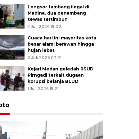
Longsor tambang ilegal di
Madina, dua penambang
tewas tertimbun
5 Juli 2026 19:02
Cuaca hari ini mayoritas kota
besar alami berawan hingga
hujan lebat
2 Juli 2026 07:31
Kejari Medan geledah RSUD
Pirngadi terkait dugaan
korupsi belanja BLUD
1 Juli 2026 19:21
oto