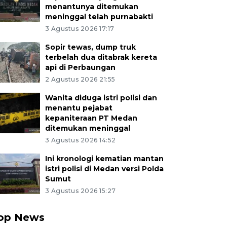
menantunya ditemukan
meninggal telah purnabakti
3 Agustus 2026 17:17
Sopir tewas, dump truk
terbelah dua ditabrak kereta
api di Perbaungan
2 Agustus 2026 21:55
Wanita diduga istri polisi dan
menantu pejabat
kepaniteraan PT Medan
ditemukan meninggal
3 Agustus 2026 14:52
Ini kronologi kematian mantan
istri polisi di Medan versi Polda
Sumut
3 Agustus 2026 15:27
op News