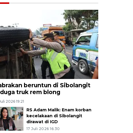
abrakan beruntun di Sibolangit
iduga truk rem blong
Juli 2026 19:21
RS Adam Malik: Enam korban
kecelakaan di Sibolangit
dirawat di IGD
17 Juli 2026 16:30