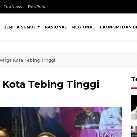
Top News
Rilis Pers
BERITA SUMUT
NASIONAL
REGIONAL
EKONOMI DAN BI
Warga Kota Tebing Tinggi
T
 Kota Tebing Tinggi