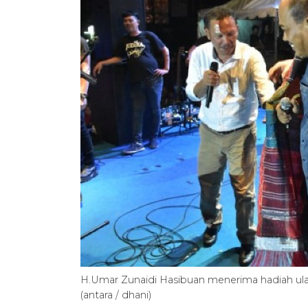
H.Umar Zunaidi Hasibuan menerima hadiah ulang
(antara / dhani)