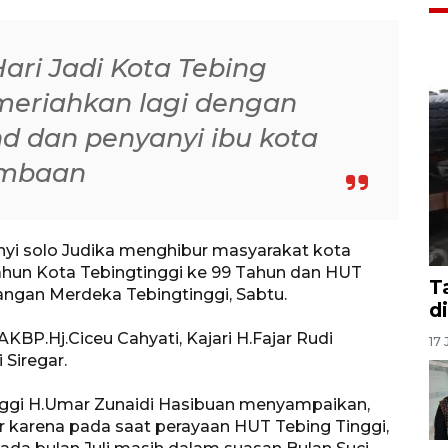
Hari Jadi Kota Tebing
imeriahkan lagi dengan
d dan penyanyi ibu kota
ombaan
anyi solo Judika menghibur masyarakat kota
ahun Kota Tebingtinggi ke 99 Tahun dan HUT
T
ngan Merdeka Tebingtinggi, Sabtu.
d
 AKBP.Hj.Ciceu Cahyati, Kajari H.Fajar Rudi
17 
Siregar.
ggi H.Umar Zunaidi Hasibuan menyampaikan,
lar karena pada saat perayaan HUT Tebing Tinggi,