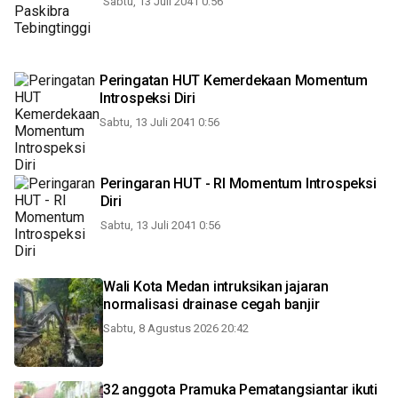
Sabtu, 13 Juli 2041 0:56
Peringatan HUT Kemerdekaan Momentum
Introspeksi Diri
Sabtu, 13 Juli 2041 0:56
Peringaran HUT - RI Momentum Introspeksi
Diri
Sabtu, 13 Juli 2041 0:56
Wali Kota Medan intruksikan jajaran
normalisasi drainase cegah banjir
Sabtu, 8 Agustus 2026 20:42
32 anggota Pramuka Pematangsiantar ikuti