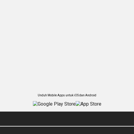
Unduh Mobile Apps untuk iOS dan Android