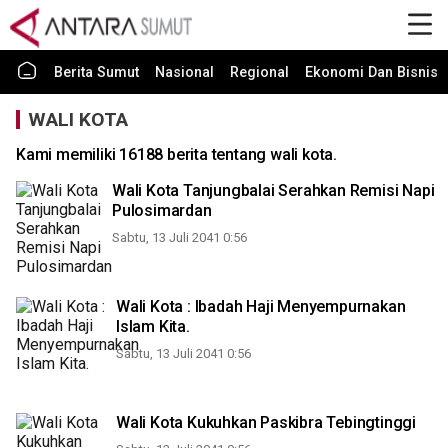
Berita Sumut
Nasional
Regional
Ekonomi Dan Bisnis
WALI KOTA
Kami memiliki 16188 berita tentang wali kota.
Wali Kota Tanjungbalai Serahkan Remisi Napi
Pulosimardan
Sabtu, 13 Juli 2041 0:56
Wali Kota : Ibadah Haji Menyempurnakan
Islam Kita.
Sabtu, 13 Juli 2041 0:56
Wali Kota Kukuhkan Paskibra Tebingtinggi