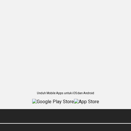
Unduh Mobile Apps untuk iOS dan Android