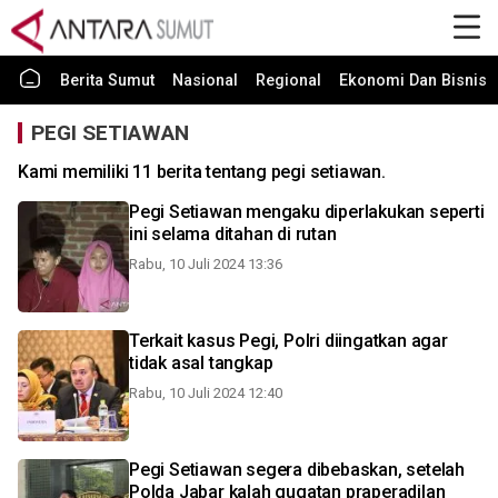
Berita Sumut
Nasional
Regional
Ekonomi Dan Bisnis
PEGI SETIAWAN
Kami memiliki 11 berita tentang pegi setiawan.
Pegi Setiawan mengaku diperlakukan seperti
ini selama ditahan di rutan
Rabu, 10 Juli 2024 13:36
Terkait kasus Pegi, Polri diingatkan agar
tidak asal tangkap
Rabu, 10 Juli 2024 12:40
Pegi Setiawan segera dibebaskan, setelah
Polda Jabar kalah gugatan praperadilan