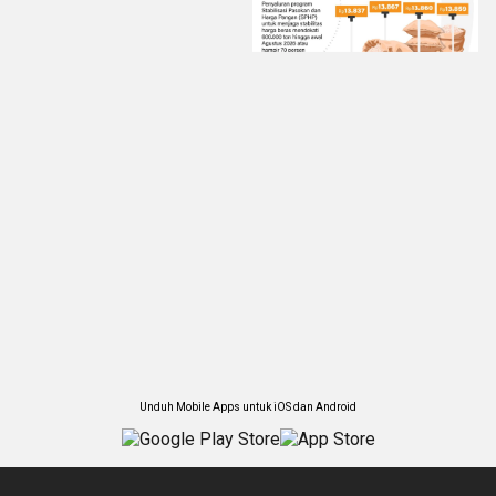
Unduh Mobile Apps untuk iOS dan Android