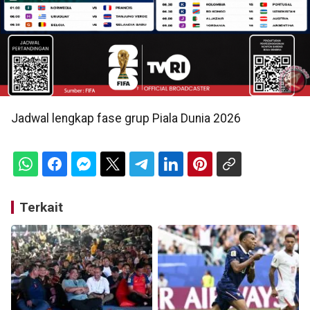
Jadwal lengkap fase grup Piala Dunia 2026
Terkait