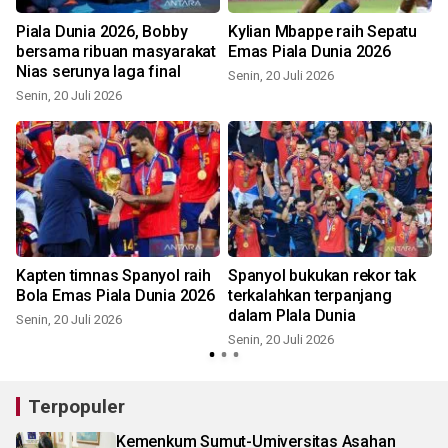
Piala Dunia 2026, Bobby
Kylian Mbappe raih Sepatu
bersama ribuan masyarakat
Emas Piala Dunia 2026
Nias serunya laga final
Senin, 20 Juli 2026
S
Senin, 20 Juli 2026
Kapten timnas Spanyol raih
Spanyol bukukan rekor tak
Bola Emas Piala Dunia 2026
terkalahkan terpanjang
dalam PIala Dunia
Senin, 20 Juli 2026
Senin, 20 Juli 2026
M
Terpopuler
Kemenkum Sumut-Umiversitas Asahan