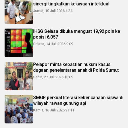
sinergi tingkatkan kekayaan intelktual
Jumat, 10 Juli 2026 4:24
IHSG Selasa dibuka menguat 19,92 poin ke
posisi 6.057
Selasa, 14 Juli 2026 9:09
Pelapor minta kepastian hukum kasus
dugaan penelantaran anak di Polda Sumut
Senin, 27 Juli 2026 18:09
SMGP perkuat literasi kebencanaan siswa di
wilayah rawan gunung api
Kamis, 16 Juli 2026 21:11