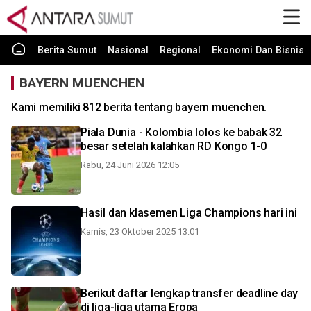
Berita Sumut
Nasional
Regional
Ekonomi Dan Bisnis
BAYERN MUENCHEN
Kami memiliki 812 berita tentang bayern muenchen.
Piala Dunia - Kolombia lolos ke babak 32
besar setelah kalahkan RD Kongo 1-0
Rabu, 24 Juni 2026 12:05
Hasil dan klasemen Liga Champions hari ini
Kamis, 23 Oktober 2025 13:01
Berikut daftar lengkap transfer deadline day
di liga-liga utama Eropa