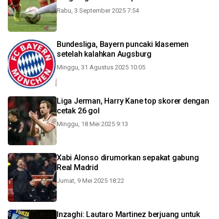
Rabu, 3 September 2025 7:54
Bundesliga, Bayern puncaki klasemen
setelah kalahkan Augsburg
Minggu, 31 Agustus 2025 10:05
Liga Jerman, Harry Kane top skorer dengan
cetak 26 gol
Minggu, 18 Mei 2025 9:13
Xabi Alonso dirumorkan sepakat gabung
Real Madrid
Jumat, 9 Mei 2025 18:22
Inzaghi: Lautaro Martinez berjuang untuk