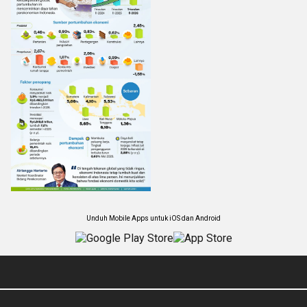
Unduh Mobile Apps untuk iOS dan Android