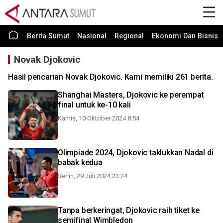
Berita Sumut
Nasional
Regional
Ekonomi Dan Bisnis
Novak Djokovic
Hasil pencarian Novak Djokovic. Kami memiliki 261 berita.
Shanghai Masters, Djokovic ke perempat
final untuk ke-10 kali
Kamis, 10 Oktober 2024 8:54
Olimpiade 2024, Djokovic taklukkan Nadal di
babak kedua
Senin, 29 Juli 2024 23:24
Tanpa berkeringat, Djokovic raih tiket ke
semifinal Wimbledon