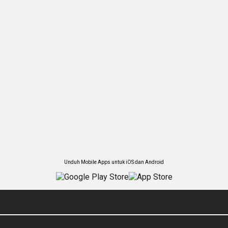
Unduh Mobile Apps untuk iOS dan Android