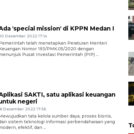
Ada 'special mission' di KPPN Medan I
20 Desember 2022 17:14
Pemerintah telah menetapkan Peraturan Menteri
Keuangan Nomor 193/PMK.05/2020 dengan
menunjuk Pusat Investasi Pemerintah (PIP) ...
Aplikasi SAKTI, satu aplikasi keuangan
untuk negeri
16 Desember 2022 17:56
Mewujudkan tata kelola sumber daya, proses bisnis,
dan sistem teknologi informasi perbendaharaan yang
T
modern, efektif, dan ...