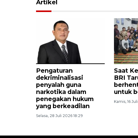
Artikel
Pengaturan
Saat Ke
dekriminalisasi
BRI Ta
penyalah guna
berhent
narkotika dalam
untuk b
penegakan hukum
Kamis, 16 Jul
yang berkeadilan
Selasa, 28 Juli 2026 18:29