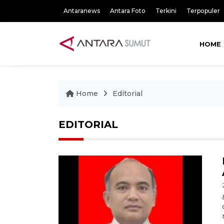
Antaranews
Antara Foto
Terkini
Terpopuler
HOME
Home
Editorial
EDITORIAL