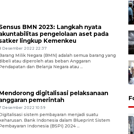
Sensus BMN 2023: Langkah nyata
akuntabilitas pengelolaan aset pada
satker lingkup Kemenkeu
8 Desember 2022 22:37
Barang Milik Negara (BMN) adalah semua barang yang
dibeli atau diperoleh atas beban Anggaran
Pendapatan dan Belanja Negara atau ...
Mendorong digitalisasi pelaksanaan
F
anggaran pemerintah
7 Desember 2022 10:59
Digitalisasi sistem pembayaran menjadi suatu
keharusan. Bank Indonesia dalam Blueprint Sistem
Pembayaran Indonesia (BSPI) 2024 ...