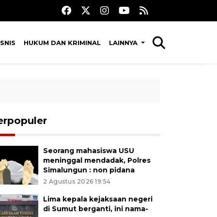
SNIS
HUKUM DAN KRIMINAL
LAINNYA
erpopuler
Seorang mahasiswa USU
meninggal mendadak, Polres
Simalungun : non pidana
2 Agustus 2026 19:54
Lima kepala kejaksaan negeri
di Sumut berganti, ini nama-