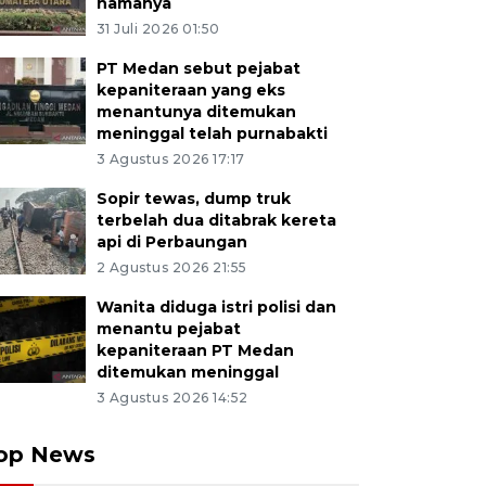
namanya
31 Juli 2026 01:50
PT Medan sebut pejabat
kepaniteraan yang eks
menantunya ditemukan
meninggal telah purnabakti
3 Agustus 2026 17:17
Sopir tewas, dump truk
terbelah dua ditabrak kereta
api di Perbaungan
2 Agustus 2026 21:55
Wanita diduga istri polisi dan
menantu pejabat
kepaniteraan PT Medan
ditemukan meninggal
3 Agustus 2026 14:52
op News