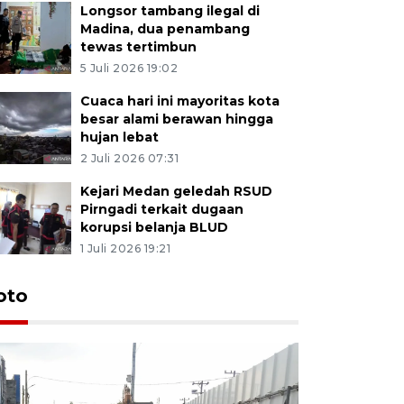
Longsor tambang ilegal di
Madina, dua penambang
tewas tertimbun
5 Juli 2026 19:02
Cuaca hari ini mayoritas kota
besar alami berawan hingga
hujan lebat
2 Juli 2026 07:31
Kejari Medan geledah RSUD
Pirngadi terkait dugaan
korupsi belanja BLUD
1 Juli 2026 19:21
oto