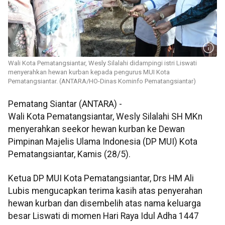
Wali Kota Pematangsiantar, Wesly Silalahi didampingi istri Liswati
menyerahkan hewan kurban kepada pengurus MUI Kota
Pematangsiantar. (ANTARA/HO-Dinas Kominfo Pematangsiantar)
Pematang Siantar (ANTARA) -
Wali Kota Pematangsiantar, Wesly Silalahi SH MKn
menyerahkan seekor hewan kurban ke Dewan
Pimpinan Majelis Ulama Indonesia (DP MUI) Kota
Pematangsiantar, Kamis (28/5).
Ketua DP MUI Kota Pematangsiantar, Drs HM Ali
Lubis mengucapkan terima kasih atas penyerahan
hewan kurban dan disembelih atas nama keluarga
besar Liswati di momen Hari Raya Idul Adha 1447