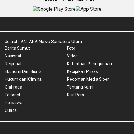
Unduh Mobile Apps untuk iOS dan Android
Jelajahi ANTARA News Sumatera Utara
Berita Sumut
Foto
Nasional
Video
Regional
Ketentuan Penggunaan
Ekonomi Dan Bisnis
Kebijakan Privasi
Hukum dan Kriminal
Pedoman Media Siber
Olahraga
Tentang Kami
Editorial
Rilis Pers
Peristiwa
Cuaca