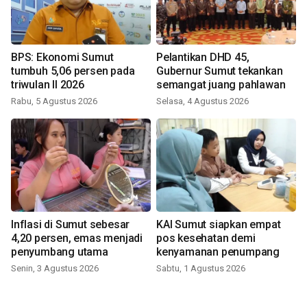
BPS: Ekonomi Sumut
Pelantikan DHD 45,
tumbuh 5,06 persen pada
Gubernur Sumut tekankan
triwulan II 2026
semangat juang pahlawan
Rabu, 5 Agustus 2026
Selasa, 4 Agustus 2026
Inflasi di Sumut sebesar
KAI Sumut siapkan empat
4,20 persen, emas menjadi
pos kesehatan demi
penyumbang utama
kenyamanan penumpang
Senin, 3 Agustus 2026
Sabtu, 1 Agustus 2026