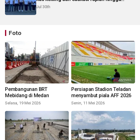
pelosok Karo
Jul 30th
Foto
Pembangunan BRT
Persiapan Stadion Teladan
Mebidang di Medan
menyambut piala AFF 2026
Selasa, 19 Mei 2026
Senin, 11 Mei 2026