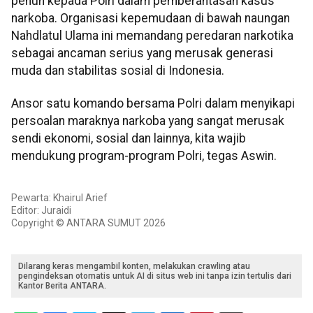
penuh kepada Polri dalam pemberantasan kasus
narkoba. Organisasi kepemudaan di bawah naungan
Nahdlatul Ulama ini memandang peredaran narkotika
sebagai ancaman serius yang merusak generasi
muda dan stabilitas sosial di Indonesia.
Ansor satu komando bersama Polri dalam menyikapi
persoalan maraknya narkoba yang sangat merusak
sendi ekonomi, sosial dan lainnya, kita wajib
mendukung program-program Polri, tegas Aswin.
Pewarta: Khairul Arief
Editor: Juraidi
Copyright © ANTARA SUMUT 2026
Dilarang keras mengambil konten, melakukan crawling atau
pengindeksan otomatis untuk AI di situs web ini tanpa izin tertulis dari
Kantor Berita ANTARA.