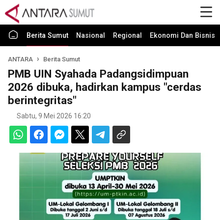
Berita Sumut
Nasional
Regional
Ekonomi Dan Bisnis
ANTARA
Berita Sumut
PMB UIN Syahada Padangsidimpuan
2026 dibuka, hadirkan kampus "cerdas
berintegritas"
Sabtu, 9 Mei 2026 16:20