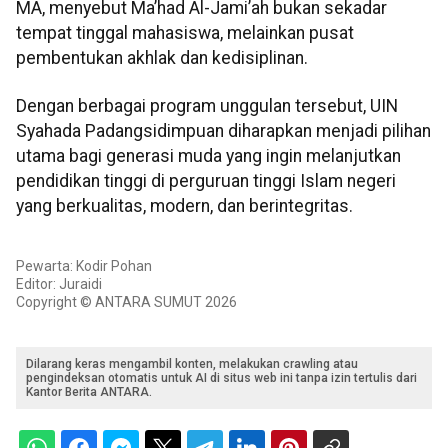
MA, menyebut Ma’had Al-Jami’ah bukan sekadar
tempat tinggal mahasiswa, melainkan pusat
pembentukan akhlak dan kedisiplinan.
Dengan berbagai program unggulan tersebut, UIN
Syahada Padangsidimpuan diharapkan menjadi pilihan
utama bagi generasi muda yang ingin melanjutkan
pendidikan tinggi di perguruan tinggi Islam negeri
yang berkualitas, modern, dan berintegritas.
Pewarta: Kodir Pohan
Editor: Juraidi
Copyright © ANTARA SUMUT 2026
Dilarang keras mengambil konten, melakukan crawling atau
pengindeksan otomatis untuk AI di situs web ini tanpa izin tertulis dari
Kantor Berita ANTARA.