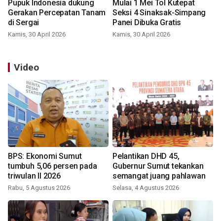
Pupuk Indonesia dukung
Mulai 1 Mei Tol Kutepat
Gerakan Percepatan Tanam
Seksi 4 Sinaksak-Simpang
di Sergai
Panei Dibuka Gratis
Kamis, 30 April 2026
Kamis, 30 April 2026
Video
BPS: Ekonomi Sumut
Pelantikan DHD 45,
tumbuh 5,06 persen pada
Gubernur Sumut tekankan
triwulan II 2026
semangat juang pahlawan
Rabu, 5 Agustus 2026
Selasa, 4 Agustus 2026