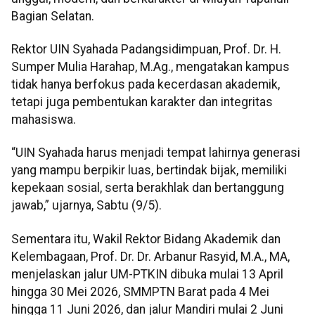
Bagian Selatan.
Rektor UIN Syahada Padangsidimpuan, Prof. Dr. H.
Sumper Mulia Harahap, M.Ag., mengatakan kampus
tidak hanya berfokus pada kecerdasan akademik,
tetapi juga pembentukan karakter dan integritas
mahasiswa.
“UIN Syahada harus menjadi tempat lahirnya generasi
yang mampu berpikir luas, bertindak bijak, memiliki
kepekaan sosial, serta berakhlak dan bertanggung
jawab,” ujarnya, Sabtu (9/5).
Sementara itu, Wakil Rektor Bidang Akademik dan
Kelembagaan, Prof. Dr. Dr. Arbanur Rasyid, M.A., MA,
menjelaskan jalur UM-PTKIN dibuka mulai 13 April
hingga 30 Mei 2026, SMMPTN Barat pada 4 Mei
hingga 11 Juni 2026, dan jalur Mandiri mulai 2 Juni