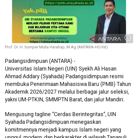
Prof. Dr. H. Sumper Mulia Harahap, M.Ag (ANTARA-HO/Ist)
Padangsidimpuan (ANTARA) -
Universitas Islam Negeri (UIN) Syekh Ali Hasan
Ahmad Addary (Syahada) Padangsidimpuan resmi
membuka Penerimaan Mahasiswa Baru (PMB) Tahun
Akademik 2026/2027 melalui berbagai jalur seleksi,
yakni UM-PTKIN, SMMPTN Barat, dan jalur Mandiri.
Mengusung tagline “Cerdas Berintegritas”, UIN
Syahada Padangsidimpuan menegaskan
komitmennya menjadi kampus Islam negeri yang
unggul, modern, dan berkarakter di wilayah Tapanuli