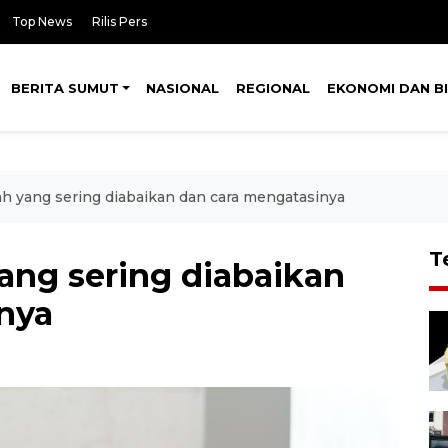
Top News
Rilis Pers
BERITA SUMUT
NASIONAL
REGIONAL
EKONOMI DAN BI
ah yang sering diabaikan dan cara mengatasinya
T
ang sering diabaikan
nya