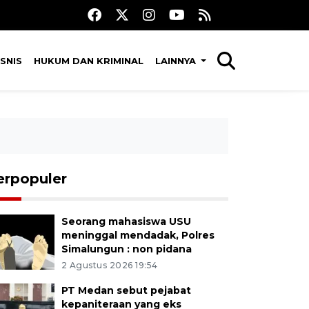
SNIS
HUKUM DAN KRIMINAL
LAINNYA
erpopuler
Seorang mahasiswa USU
meninggal mendadak, Polres
Simalungun : non pidana
2 Agustus 2026 19:54
PT Medan sebut pejabat
kepaniteraan yang eks