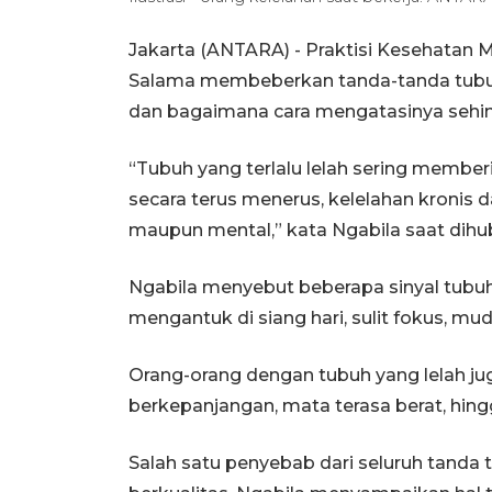
Jakarta (ANTARA) - Praktisi Kesehatan M
Salama membeberkan tanda-tanda tubuh
dan bagaimana cara mengatasinya sehing
“Tubuh yang terlalu lelah sering member
secara terus menerus, kelelahan kronis 
maupun mental,” kata Ngabila saat dihu
Ngabila menyebut beberapa sinyal tubu
mengantuk di siang hari, sulit fokus, mu
Orang-orang dengan tubuh yang lelah jug
berkepanjangan, mata terasa berat, hing
Salah satu penyebab dari seluruh tanda 