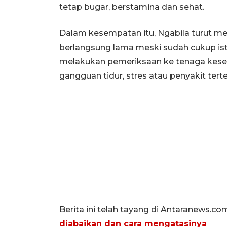
tetap bugar, berstamina dan sehat.
Dalam kesempatan itu, Ngabila turut men
berlangsung lama meski sudah cukup isti
melakukan pemeriksaan ke tenaga keseh
gangguan tidur, stres atau penyakit terte
Berita ini telah tayang di Antaranews.co
diabaikan dan cara mengatasinya