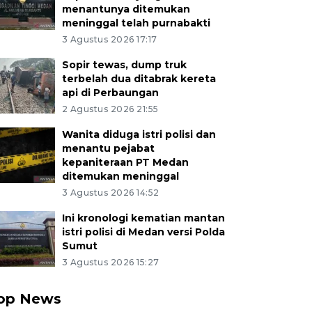
menantunya ditemukan
meninggal telah purnabakti
3 Agustus 2026 17:17
Sopir tewas, dump truk
terbelah dua ditabrak kereta
api di Perbaungan
2 Agustus 2026 21:55
Wanita diduga istri polisi dan
menantu pejabat
kepaniteraan PT Medan
ditemukan meninggal
3 Agustus 2026 14:52
Ini kronologi kematian mantan
istri polisi di Medan versi Polda
Sumut
3 Agustus 2026 15:27
op News