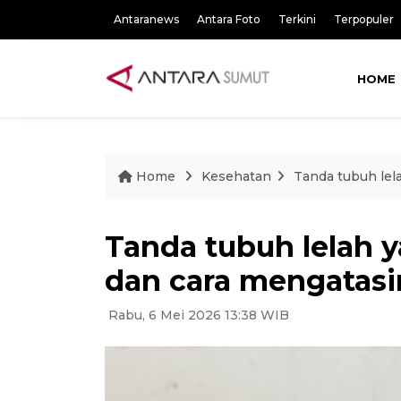
Antaranews
Antara Foto
Terkini
Terpopuler
HOME
Home
Kesehatan
Tanda tubuh lel
Tanda tubuh lelah y
dan cara mengatasi
Rabu, 6 Mei 2026 13:38 WIB