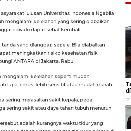
asyarakat lulusan Universitas Indonesia Ngabila
 mengalami kelelahan yang sering diabaikan
ga individu dapat sehat kembali.
i tanda yang dianggap sepele. Bila diabaikan
dapat meningkatkan risiko kesehatan fisik
bungi ANTARA di Jakarta, Rabu.
h mengalami kelelahan seperti mudah
T
dah lupa, emosi lebih sensitif atau mudah marah.
d
a sering merasakan sakit kepala, pegal
17 
ga sering sakit atau daya tahan tubuh menurun.
tersebut adalah kurangnya waktu tidur yang