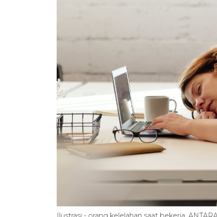
Ilustrasi - orang kelelahan saat bekerja. ANTA