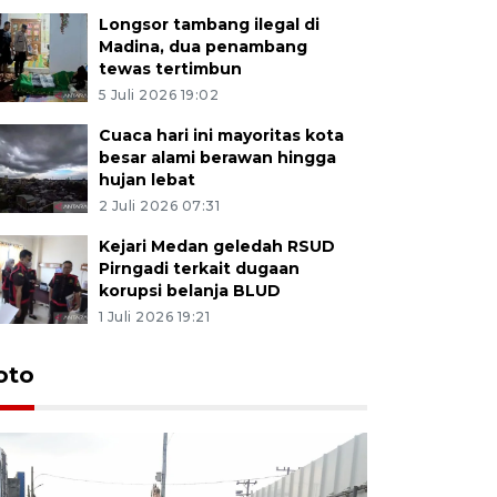
Longsor tambang ilegal di
Madina, dua penambang
tewas tertimbun
5 Juli 2026 19:02
Cuaca hari ini mayoritas kota
besar alami berawan hingga
hujan lebat
2 Juli 2026 07:31
Kejari Medan geledah RSUD
Pirngadi terkait dugaan
korupsi belanja BLUD
1 Juli 2026 19:21
oto