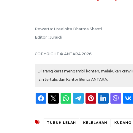
Pewarta: Hreeloita Dharma Shanti
Editor : Juraidi
COPYRIGHT © ANTARA 2026
Dilarang keras mengambil konten, melakukan crawlin
izin tertulis dari Kantor Berita ANTARA.
TUBUH LELAH
KELELAHAN
KURANG 