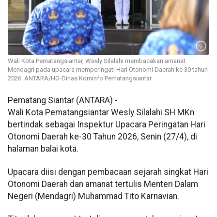
Wali Kota Pematangsiantar, Wesly Silalahi membacakan amanat
Mendagri pada upacara memperingati Hari Otonomi Daerah ke 30 tahun
2026. ANTARA/HO-Dinas Kominfo Pematangsiantar
Pematang Siantar (ANTARA) -
Wali Kota Pematangsiantar Wesly Silalahi SH MKn
bertindak sebagai Inspektur Upacara Peringatan Hari
Otonomi Daerah ke-30 Tahun 2026, Senin (27/4), di
halaman balai kota.
Upacara diisi dengan pembacaan sejarah singkat Hari
Otonomi Daerah dan amanat tertulis Menteri Dalam
Negeri (Mendagri) Muhammad Tito Karnavian.