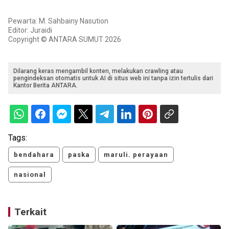
Pewarta: M. Sahbainy Nasution
Editor: Juraidi
Copyright © ANTARA SUMUT 2026
Dilarang keras mengambil konten, melakukan crawling atau
pengindeksan otomatis untuk AI di situs web ini tanpa izin tertulis dari
Kantor Berita ANTARA.
Tags:
bendahara
paska
maruli. perayaan
nasional
Terkait