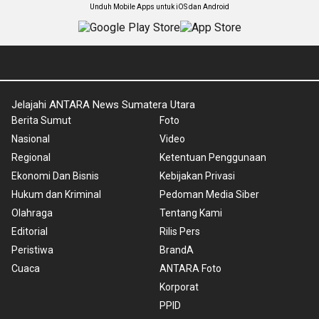
Unduh Mobile Apps untuk iOS dan Android
Jelajahi ANTARA News Sumatera Utara
Berita Sumut
Foto
Nasional
Video
Regional
Ketentuan Penggunaan
Ekonomi Dan Bisnis
Kebijakan Privasi
Hukum dan Kriminal
Pedoman Media Siber
Olahraga
Tentang Kami
Editorial
Rilis Pers
Peristiwa
BrandA
Cuaca
ANTARA Foto
Korporat
PPID