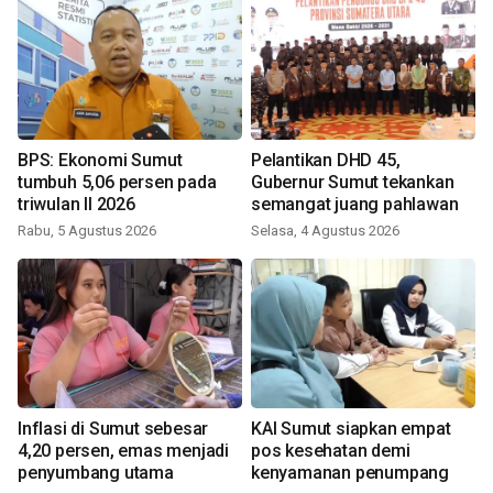
BPS: Ekonomi Sumut
Pelantikan DHD 45,
tumbuh 5,06 persen pada
Gubernur Sumut tekankan
triwulan II 2026
semangat juang pahlawan
Rabu, 5 Agustus 2026
Selasa, 4 Agustus 2026
Inflasi di Sumut sebesar
KAI Sumut siapkan empat
4,20 persen, emas menjadi
pos kesehatan demi
penyumbang utama
kenyamanan penumpang