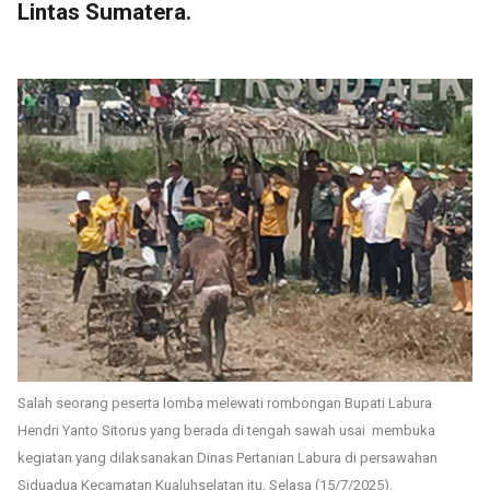
Lintas Sumatera.
Salah seorang peserta lomba melewati rombongan Bupati Labura
Hendri Yanto Sitorus yang berada di tengah sawah usai membuka
kegiatan yang dilaksanakan Dinas Pertanian Labura di persawahan
Siduadua Kecamatan Kualuhselatan itu, Selasa (15/7/2025).