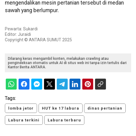
mengendalikan mesin pertanian tersebut di medan
sawah yang berlumpur.
Pewarta: Sukardi
Editor: Juraidi
Copyright © ANTARA SUMUT 2025
Dilarang keras mengambil konten, melakukan crawling atau
pengindeksan otomatis untuk AI di situs web ini tanpa izin tertulis dari
Kantor Berita ANTARA.
Tags:
lomba jetor
HUT ke 17 labura
dinas pertanian
Labura terkini
Labura terbaru