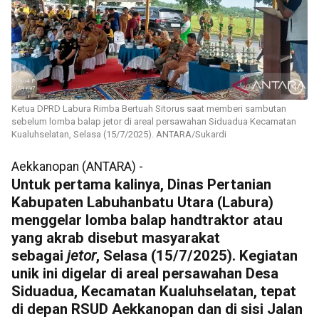
Ketua DPRD Labura Rimba Bertuah Sitorus saat memberi sambutan
sebelum lomba balap jetor di areal persawahan Siduadua Kecamatan
Kualuhselatan, Selasa (15/7/2025). ANTARA/Sukardi
Aekkanopan (ANTARA) -
Untuk pertama kalinya, Dinas Pertanian
Kabupaten Labuhanbatu Utara (Labura)
menggelar lomba balap handtraktor atau
yang akrab disebut masyarakat
sebagai
jetor
, Selasa (15/7/2025). Kegiatan
unik ini digelar di areal persawahan Desa
Siduadua, Kecamatan Kualuhselatan, tepat
di depan RSUD Aekkanopan dan di sisi Jalan