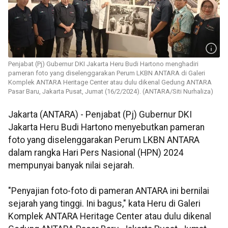
Penjabat (Pj) Gubernur DKI Jakarta Heru Budi Hartono menghadiri
pameran foto yang diselenggarakan Perum LKBN ANTARA di Galeri
Komplek ANTARA Heritage Center atau dulu dikenal Gedung ANTARA
Pasar Baru, Jakarta Pusat, Jumat (16/2/2024). (ANTARA/Siti Nurhaliza)
Jakarta (ANTARA) - Penjabat (Pj) Gubernur DKI
Jakarta Heru Budi Hartono menyebutkan pameran
foto yang diselenggarakan Perum LKBN ANTARA
dalam rangka Hari Pers Nasional (HPN) 2024
mempunyai banyak nilai sejarah.
"Penyajian foto-foto di pameran ANTARA ini bernilai
sejarah yang tinggi. Ini bagus," kata Heru di Galeri
Komplek ANTARA Heritage Center atau dulu dikenal