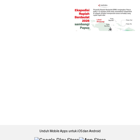
Unduh Mobile Apps untuk iOS dan Android