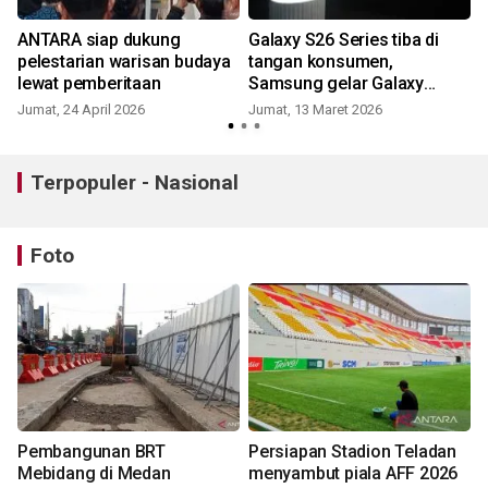
ANTARA siap dukung
Galaxy S26 Series tiba di
pelestarian warisan budaya
tangan konsumen,
lewat pemberitaan
Samsung gelar Galaxy
Unboxing Day
Jumat, 24 April 2026
Jumat, 13 Maret 2026
Terpopuler - Nasional
Foto
Pembangunan BRT
Persiapan Stadion Teladan
Mebidang di Medan
menyambut piala AFF 2026