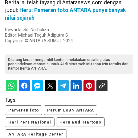
Berita ini telah tayang di Antaranews.com dengan
judul:
Heru: Pameran foto ANTARA punya banyak
nilai sejarah
Pewarta: Siti Nurhaliza
Editor: Michael Teguh Adiputra S
Copyright © ANTARA SUMUT 2024
Dilarang keras mengambil konten, melakukan crawling atau
pengindeksan otomatis untuk AI di situs web ini tanpa izin tertulis dari
Kantor Berita ANTARA.
Tags:
Pameran foto
Perum LKBN ANTARA
Hari Pers Nasional
Heru Budi Hartono
ANTARA Heritage Center