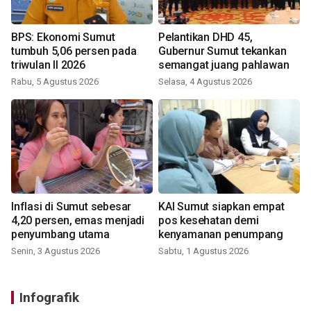
BPS: Ekonomi Sumut
Pelantikan DHD 45,
tumbuh 5,06 persen pada
Gubernur Sumut tekankan
triwulan II 2026
semangat juang pahlawan
Rabu, 5 Agustus 2026
Selasa, 4 Agustus 2026
Inflasi di Sumut sebesar
KAI Sumut siapkan empat
4,20 persen, emas menjadi
pos kesehatan demi
penyumbang utama
kenyamanan penumpang
Senin, 3 Agustus 2026
Sabtu, 1 Agustus 2026
Infografik