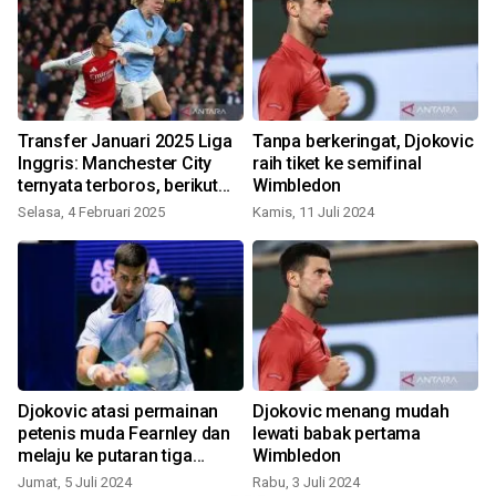
Transfer Januari 2025 Liga
Tanpa berkeringat, Djokovic
Inggris: Manchester City
raih tiket ke semifinal
ternyata terboros, berikut
Wimbledon
daftarnya
Selasa, 4 Februari 2025
Kamis, 11 Juli 2024
R
Djokovic atasi permainan
Djokovic menang mudah
petenis muda Fearnley dan
lewati babak pertama
melaju ke putaran tiga
Wimbledon
Wimbledon
Jumat, 5 Juli 2024
Rabu, 3 Juli 2024