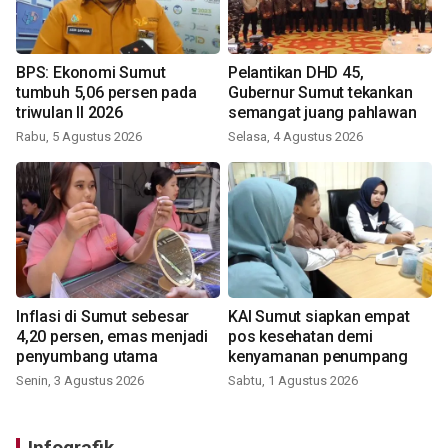
BPS: Ekonomi Sumut
Pelantikan DHD 45,
tumbuh 5,06 persen pada
Gubernur Sumut tekankan
triwulan II 2026
semangat juang pahlawan
Rabu, 5 Agustus 2026
Selasa, 4 Agustus 2026
Inflasi di Sumut sebesar
KAI Sumut siapkan empat
4,20 persen, emas menjadi
pos kesehatan demi
penyumbang utama
kenyamanan penumpang
Senin, 3 Agustus 2026
Sabtu, 1 Agustus 2026
Infografik