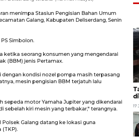
aran menimpa Stasiun Pengisian Bahan Umum
Kecamatan Galang, Kabupaten Deliserdang, Senin
 PS Simbolon.
la ketika seorang konsumen yang mengendarai
ak (BBM) jenis Pertamax.
i dengan kondisi nozel pompa masih terpasang
atnya, mesin pengisian BBM terjatuh lalu
T
d
rah sepeda motor Yamaha Jupiter yang dikendarai
17 
 sebelah kiri mesin yang terbakar," terangnya.
 Polsek Galang datang ke lokasi guna
 (TKP).