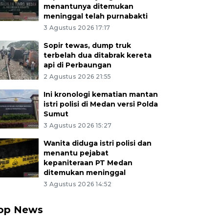
menantunya ditemukan
meninggal telah purnabakti
3 Agustus 2026 17:17
Sopir tewas, dump truk
terbelah dua ditabrak kereta
api di Perbaungan
2 Agustus 2026 21:55
Ini kronologi kematian mantan
istri polisi di Medan versi Polda
Sumut
3 Agustus 2026 15:27
Wanita diduga istri polisi dan
menantu pejabat
kepaniteraan PT Medan
ditemukan meninggal
3 Agustus 2026 14:52
op News