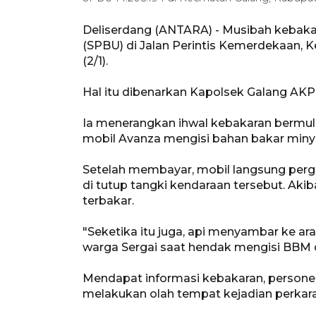
Deliserdang (ANTARA) - Musibah kebak
(SPBU) di Jalan Perintis Kemerdekaan, 
(2/1).
Hal itu dibenarkan Kapolsek Galang AKP
Ia menerangkan ihwal kebakaran bermu
mobil Avanza mengisi bahan bakar miny
Setelah membayar, mobil langsung perg
di tutup tangki kendaraan tersebut. Akib
terbakar.
"Seketika itu juga, api menyambar ke a
warga Sergai saat hendak mengisi BBM di
Mendapat informasi kebakaran, personel
melakukan olah tempat kejadian perkara