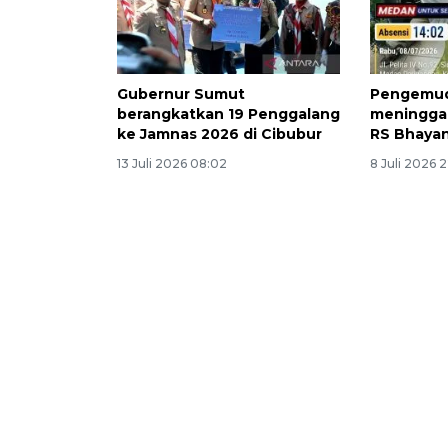
Gubernur Sumut
Pengemudi
berangkatkan 19 Penggalang
meninggal
ke Jamnas 2026 di Cibubur
RS Bhaya
13 Juli 2026 08:02
8 Juli 2026 