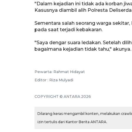
"Dalam kejadian ini tidak ada korban ji
Kasusnya diambil alih Polresta Deliserda
Sementara salah seorang warga sekitar,
pada saat terjadi kebakaran.
"Saya dengar suara ledakan. Setelah dili
bagaimana kejadian tidak tahu," akunya.
Pewarta: Rahmat Hidayat
Editor : Riza Mulyadi
COPYRIGHT © ANTARA 2026
Dilarang keras mengambil konten, melakukan crawlin
izin tertulis dari Kantor Berita ANTARA.