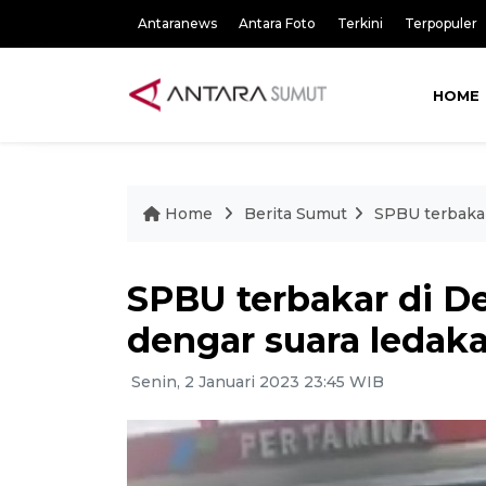
Antaranews
Antara Foto
Terkini
Terpopuler
HOME
Home
Berita Sumut
SPBU terbakar
SPBU terbakar di D
dengar suara ledak
Senin, 2 Januari 2023 23:45 WIB