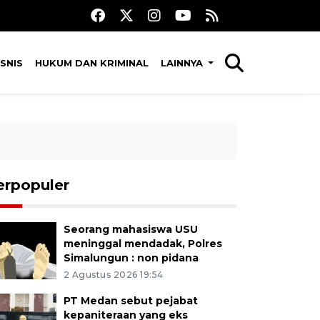
SNIS
HUKUM DAN KRIMINAL
LAINNYA
erpopuler
Seorang mahasiswa USU
meninggal mendadak, Polres
Simalungun : non pidana
2 Agustus 2026 19:54
PT Medan sebut pejabat
kepaniteraan yang eks