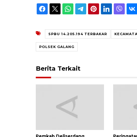
SPBU 14.205.194 TERBAKAR
KECAMATA
POLSEK GALANG
Berita Terkait
Pemkab Deliserdang
Peringata