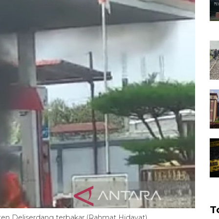
T
en Deliserdang terbakar (Rahmat Hidayat)