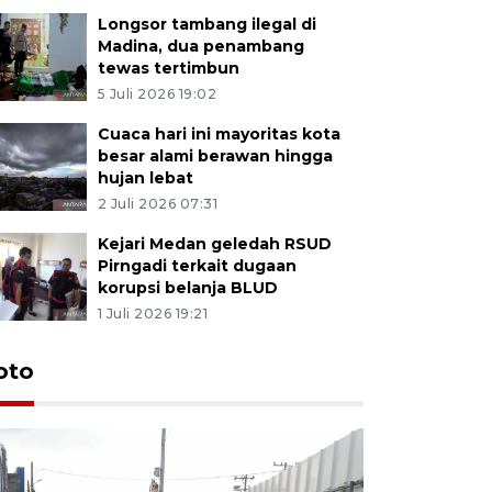
Longsor tambang ilegal di
Madina, dua penambang
tewas tertimbun
5 Juli 2026 19:02
Cuaca hari ini mayoritas kota
besar alami berawan hingga
hujan lebat
2 Juli 2026 07:31
Kejari Medan geledah RSUD
Pirngadi terkait dugaan
korupsi belanja BLUD
1 Juli 2026 19:21
oto