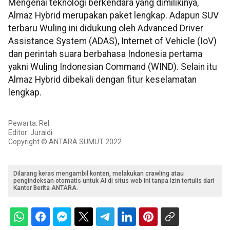
Mengenai teknologi berkendara yang dimilikinya,
Almaz Hybrid merupakan paket lengkap. Adapun SUV
terbaru Wuling ini didukung oleh Advanced Driver
Assistance System (ADAS), Internet of Vehicle (IoV)
dan perintah suara berbahasa Indonesia pertama
yakni Wuling Indonesian Command (WIND). Selain itu
Almaz Hybrid dibekali dengan fitur keselamatan
lengkap.
Pewarta: Rel
Editor: Juraidi
Copyright © ANTARA SUMUT 2022
Dilarang keras mengambil konten, melakukan crawling atau
pengindeksan otomatis untuk AI di situs web ini tanpa izin tertulis dari
Kantor Berita ANTARA.