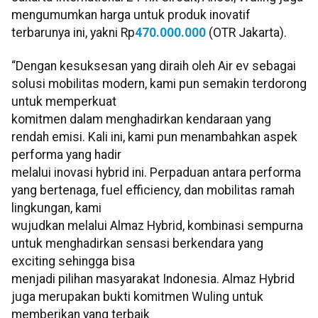
mengumumkan harga untuk produk inovatif
terbarunya ini, yakni Rp
470.000.000
(OTR Jakarta).
“Dengan kesuksesan yang diraih oleh Air ev sebagai
solusi mobilitas modern, kami pun semakin terdorong
untuk memperkuat
komitmen dalam menghadirkan kendaraan yang
rendah emisi. Kali ini, kami pun menambahkan aspek
performa yang hadir
melalui inovasi hybrid ini. Perpaduan antara performa
yang bertenaga, fuel efficiency, dan mobilitas ramah
lingkungan, kami
wujudkan melalui Almaz Hybrid, kombinasi sempurna
untuk menghadirkan sensasi berkendara yang
exciting sehingga bisa
menjadi pilihan masyarakat Indonesia. Almaz Hybrid
juga merupakan bukti komitmen Wuling untuk
memberikan yang terbaik