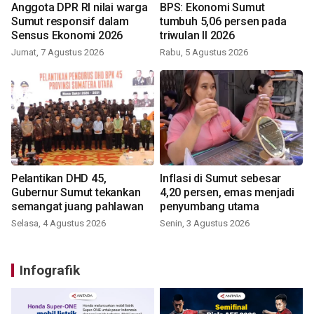
Anggota DPR RI nilai warga
BPS: Ekonomi Sumut
Sumut responsif dalam
tumbuh 5,06 persen pada
Sensus Ekonomi 2026
triwulan II 2026
Jumat, 7 Agustus 2026
Rabu, 5 Agustus 2026
Pelantikan DHD 45,
Inflasi di Sumut sebesar
Gubernur Sumut tekankan
4,20 persen, emas menjadi
semangat juang pahlawan
penyumbang utama
Selasa, 4 Agustus 2026
Senin, 3 Agustus 2026
Infografik