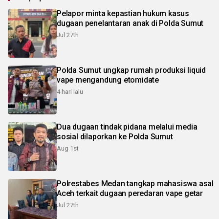
Pelapor minta kepastian hukum kasus
dugaan penelantaran anak di Polda Sumut
Jul 27th
Polda Sumut ungkap rumah produksi liquid
vape mengandung etomidate
4 hari lalu
Dua dugaan tindak pidana melalui media
sosial dilaporkan ke Polda Sumut
Aug 1st
Polrestabes Medan tangkap mahasiswa asal
Aceh terkait dugaan peredaran vape getar
Jul 27th