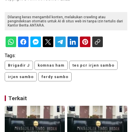
Dilarang keras mengambil konten, melakukan crawling atau
pengindeksan otomatis untuk AI di situs web ini tanpa izin tertulis dari
Kantor Berita ANTARA.
Tags:
Brigadir J
komnas ham
tes pcr irjen sambo
irjen sambo
ferdy sambo
Terkait