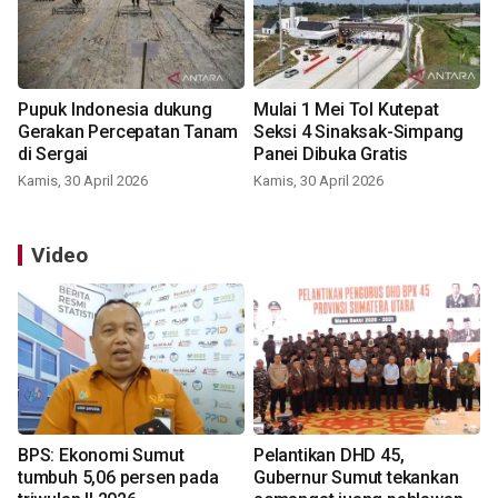
Pupuk Indonesia dukung
Mulai 1 Mei Tol Kutepat
Gerakan Percepatan Tanam
Seksi 4 Sinaksak-Simpang
di Sergai
Panei Dibuka Gratis
Kamis, 30 April 2026
Kamis, 30 April 2026
Video
BPS: Ekonomi Sumut
Pelantikan DHD 45,
tumbuh 5,06 persen pada
Gubernur Sumut tekankan