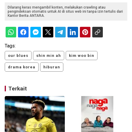
Dilarang keras mengambil konten, melakukan crawling atau
pengindeksan otomatis untuk AI di situs web ini tanpa izin tertulis dari
Kantor Berita ANTARA.
Tags:
our blues
shin min ah
kim woo bin
drama korea
hiburan
Terkait