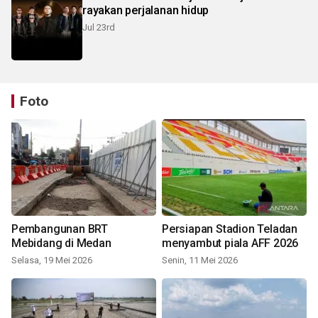
rayakan perjalanan hidup
Jul 23rd
Foto
Pembangunan BRT
Persiapan Stadion Teladan
Mebidang di Medan
menyambut piala AFF 2026
Selasa, 19 Mei 2026
Senin, 11 Mei 2026