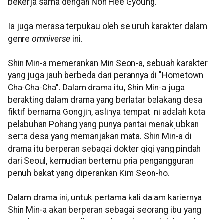
bekerja sama dengan Noh Hee Gyoung."
Ia juga merasa terpukau oleh seluruh karakter dalam
genre
omniverse
ini.
Shin Min-a memerankan Min Seon-a, sebuah karakter
yang juga jauh berbeda dari perannya di "Hometown
Cha-Cha-Cha". Dalam drama itu, Shin Min-a juga
berakting dalam drama yang berlatar belakang desa
fiktif bernama Gongjin, aslinya tempat ini adalah kota
pelabuhan Pohang yang punya pantai menakjubkan
serta desa yang memanjakan mata. Shin Min-a di
drama itu berperan sebagai dokter gigi yang pindah
dari Seoul, kemudian bertemu pria pengangguran
penuh bakat yang diperankan Kim Seon-ho.
Dalam drama ini, untuk pertama kali dalam kariernya
Shin Min-a akan berperan sebagai seorang ibu yang