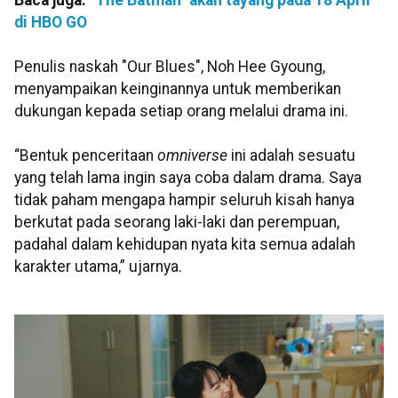
Baca juga:
"The Batman" akan tayang pada 18 April
di HBO GO
Penulis naskah "Our Blues", Noh Hee Gyoung,
menyampaikan keinginannya untuk memberikan
dukungan kepada setiap orang melalui drama ini.
“Bentuk penceritaan
omniverse
ini adalah sesuatu
yang telah lama ingin saya coba dalam drama. Saya
tidak paham mengapa hampir seluruh kisah hanya
berkutat pada seorang laki-laki dan perempuan,
padahal dalam kehidupan nyata kita semua adalah
karakter utama,” ujarnya.