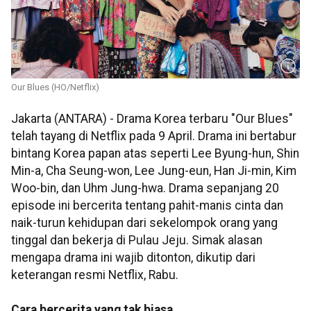
Our Blues (HO/Netflix)
Jakarta (ANTARA) - Drama Korea terbaru "Our Blues"
telah tayang di Netflix pada 9 April. Drama ini bertabur
bintang Korea papan atas seperti Lee Byung-hun, Shin
Min-a, Cha Seung-won, Lee Jung-eun, Han Ji-min, Kim
Woo-bin, dan Uhm Jung-hwa. Drama sepanjang 20
episode ini bercerita tentang pahit-manis cinta dan
naik-turun kehidupan dari sekelompok orang yang
tinggal dan bekerja di Pulau Jeju. Simak alasan
mengapa drama ini wajib ditonton, dikutip dari
keterangan resmi Netflix, Rabu.
Cara bercerita yang tak biasa