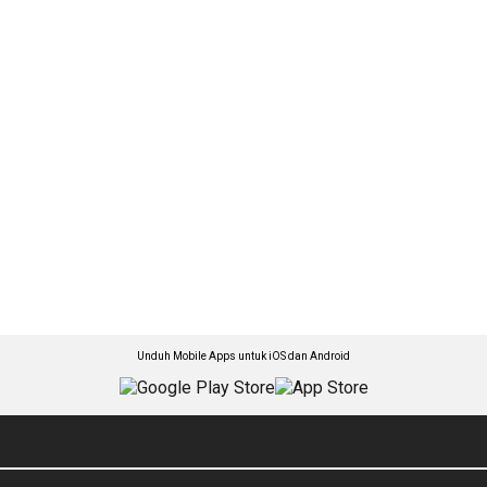
Unduh Mobile Apps untuk iOS dan Android