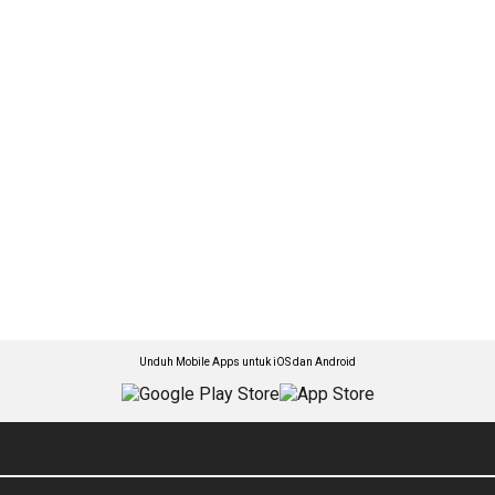
Unduh Mobile Apps untuk iOS dan Android