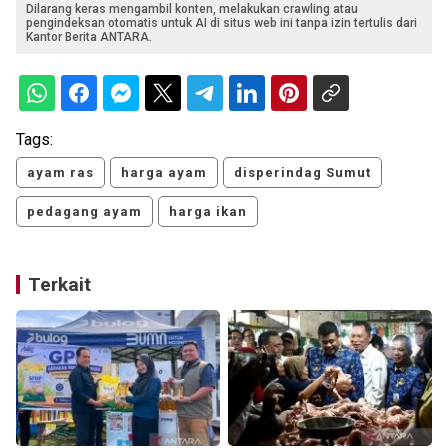
Dilarang keras mengambil konten, melakukan crawling atau
pengindeksan otomatis untuk AI di situs web ini tanpa izin tertulis dari
Kantor Berita ANTARA.
Tags:
ayam ras
harga ayam
disperindag Sumut
pedagang ayam
harga ikan
Terkait