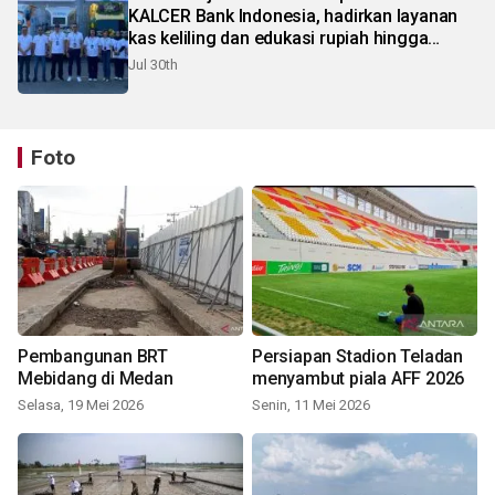
KALCER Bank Indonesia, hadirkan layanan
kas keliling dan edukasi rupiah hingga
pelosok Karo
Jul 30th
Foto
Pembangunan BRT
Persiapan Stadion Teladan
Mebidang di Medan
menyambut piala AFF 2026
Selasa, 19 Mei 2026
Senin, 11 Mei 2026