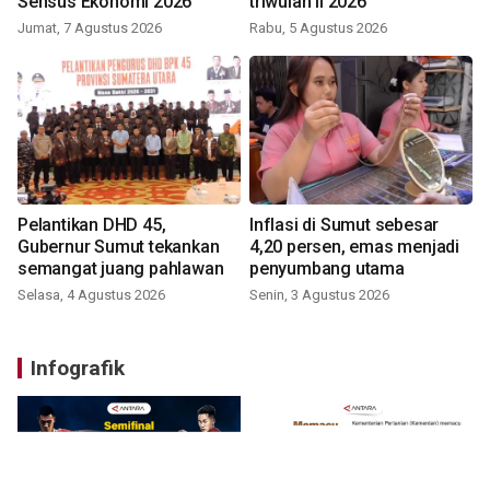
Sensus Ekonomi 2026
triwulan II 2026
Jumat, 7 Agustus 2026
Rabu, 5 Agustus 2026
Pelantikan DHD 45,
Inflasi di Sumut sebesar
Gubernur Sumut tekankan
4,20 persen, emas menjadi
semangat juang pahlawan
penyumbang utama
Selasa, 4 Agustus 2026
Senin, 3 Agustus 2026
Infografik