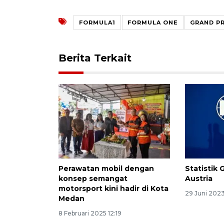
FORMULA1
FORMULA ONE
GRAND PR
Berita Terkait
Perawatan mobil dengan
Statistik 
konsep semangat
Austria
motorsport kini hadir di Kota
29 Juni 202
Medan
8 Februari 2025 12:19