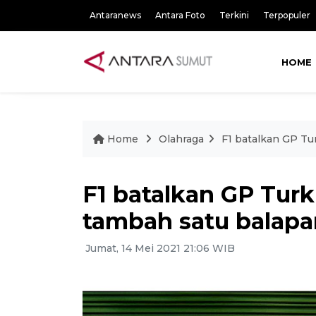
Antaranews
Antara Foto
Terkini
Terpopuler
HOME
Home
Olahraga
F1 batalkan GP Tu
F1 batalkan GP Turk
tambah satu balapan
Jumat, 14 Mei 2021 21:06 WIB