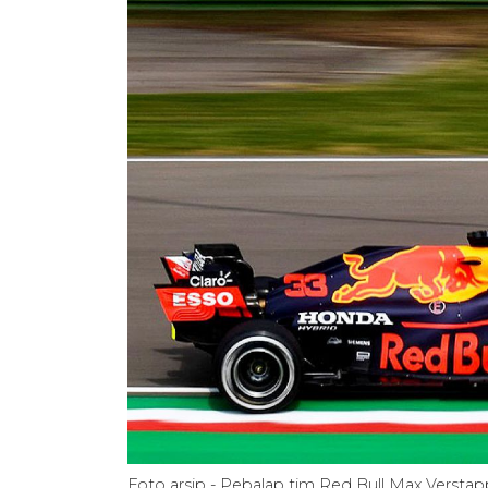
Foto arsip - Pebalap tim Red Bull Max Verstapp