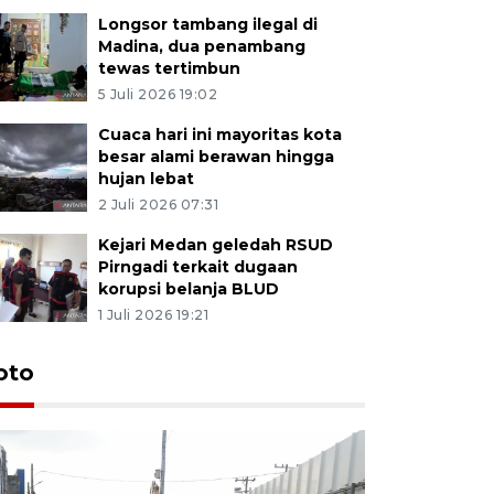
Longsor tambang ilegal di
Madina, dua penambang
tewas tertimbun
5 Juli 2026 19:02
Cuaca hari ini mayoritas kota
besar alami berawan hingga
hujan lebat
2 Juli 2026 07:31
Kejari Medan geledah RSUD
Pirngadi terkait dugaan
korupsi belanja BLUD
1 Juli 2026 19:21
oto