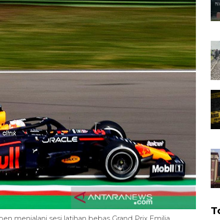
T
en menjalani sesi latihan bebas Grand Prix Emilia