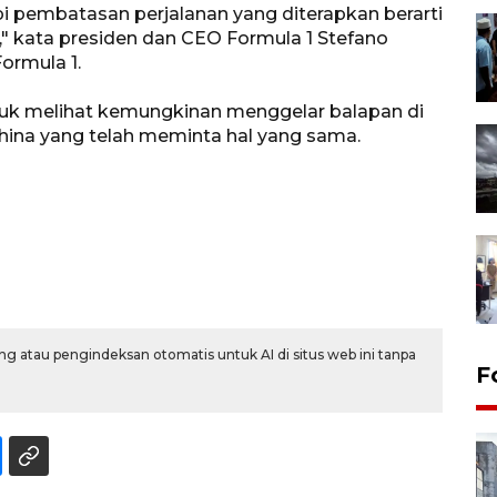
pi pembatasan perjalanan yang diterapkan berarti
i," kata presiden dan CEO Formula 1 Stefano
ormula 1.
tuk melihat kemungkinan menggelar balapan di
 China yang telah meminta hal yang sama.
g atau pengindeksan otomatis untuk AI di situs web ini tanpa
F