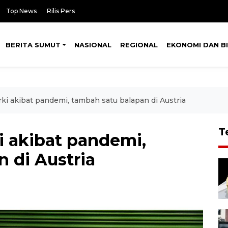
Top News
Rilis Pers
BERITA SUMUT
NASIONAL
REGIONAL
EKONOMI DAN BI
rki akibat pandemi, tambah satu balapan di Austria
T
i akibat pandemi,
 di Austria