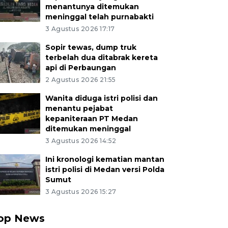
menantunya ditemukan
meninggal telah purnabakti
3 Agustus 2026 17:17
Sopir tewas, dump truk
terbelah dua ditabrak kereta
api di Perbaungan
2 Agustus 2026 21:55
Wanita diduga istri polisi dan
menantu pejabat
kepaniteraan PT Medan
ditemukan meninggal
3 Agustus 2026 14:52
Ini kronologi kematian mantan
istri polisi di Medan versi Polda
Sumut
3 Agustus 2026 15:27
op News