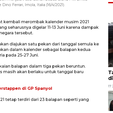
o Ferrari, Imola, Italia (16/4/2021).
mat kembali merombak kalender musim 2021
ng seharusnya digelar 11-13 Juni karena dampak
negara tersebut.
akan diajukan satu pekan dari tanggal semula ke
bahkan dalam kalender sebagai balapan kedua
ria pada 25-27 Juni.
gkaian balapan dalam tiga pekan beruntun.
is masih akan berlaku untuk tanggal baru
T
d
17 
erstappen di GP Spanyol
1 tetap terdiri dari 23 balapan seperti yang