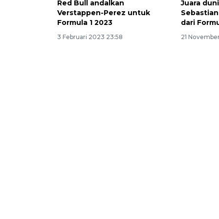
Red Bull andalkan
Juara dun
Verstappen-Perez untuk
Sebastian
Formula 1 2023
dari Formu
3 Februari 2023 23:58
21 November