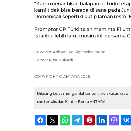
"Kami menantikan balapan di Turki teta
kami tidak bisa berada di sana pada Jun
Domenicali seperti dikutip laman resmi F
Promotor GP Turki telah meminta F1 un
Istanbul lebih larut musim ini, bersama
Pewarta: Aditya Eko Sigit Wicaksono
Editor : Riza Mulyadi
COPYRIGHT © ANTARA 2026
Dilarang keras mengambil konten, melakukan crawlin
izin tertulis dari Kantor Berita ANTARA.