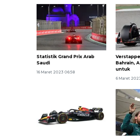
Statistik Grand Prix Arab
Verstapp
Saudi
Bahrain, A
untuk
16 Maret 2023 06:58
6 Maret 202