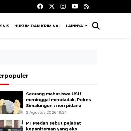
SNIS
HUKUM DAN KRIMINAL
LAINNYA
erpopuler
Seorang mahasiswa USU
meninggal mendadak, Polres
Simalungun : non pidana
2 Agustus 2026 19:54
PT Medan sebut pejabat
kepaniteraan yang eks