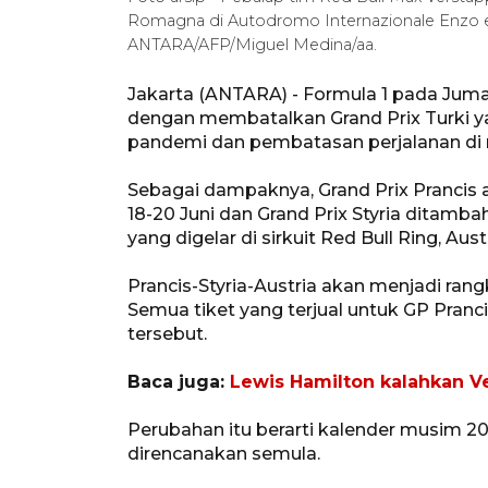
Romagna di Autodromo Internazionale Enzo e Din
ANTARA/AFP/Miguel Medina/aa.
Jakarta (ANTARA) - Formula 1 pada Ju
dengan membatalkan Grand Prix Turki ya
pandemi dan pembatasan perjalanan di 
Sebagai dampaknya, Grand Prix Prancis 
18-20 Juni dan Grand Prix Styria ditam
yang digelar di sirkuit Red Bull Ring, Aust
Prancis-Styria-Austria akan menjadi ran
Semua tiket yang terjual untuk GP Pranc
tersebut.
Baca juga:
Lewis Hamilton kalahkan V
Perubahan itu berarti kalender musim 202
direncanakan semula.