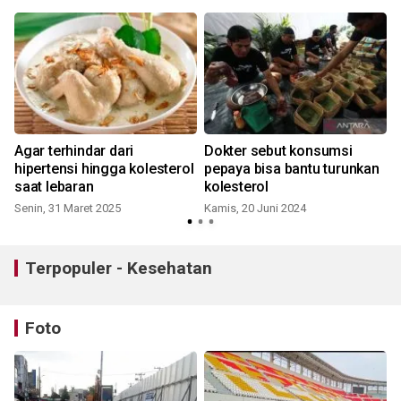
Agar terhindar dari
Dokter sebut konsumsi
hipertensi hingga kolesterol
pepaya bisa bantu turunkan
saat lebaran
kolesterol
Senin, 31 Maret 2025
Kamis, 20 Juni 2024
S
Terpopuler - Kesehatan
Foto