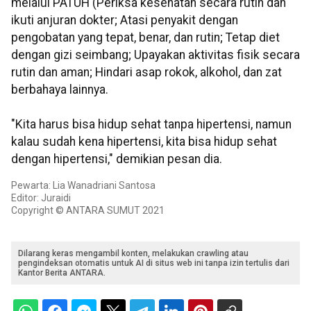
melalui PATUH (Periksa kesehatan secara rutin dan
ikuti anjuran dokter; Atasi penyakit dengan
pengobatan yang tepat, benar, dan rutin; Tetap diet
dengan gizi seimbang; Upayakan aktivitas fisik secara
rutin dan aman; Hindari asap rokok, alkohol, dan zat
berbahaya lainnya.
"Kita harus bisa hidup sehat tanpa hipertensi, namun
kalau sudah kena hipertensi, kita bisa hidup sehat
dengan hipertensi," demikian pesan dia.
Pewarta: Lia Wanadriani Santosa
Editor: Juraidi
Copyright © ANTARA SUMUT 2021
Dilarang keras mengambil konten, melakukan crawling atau
pengindeksan otomatis untuk AI di situs web ini tanpa izin tertulis dari
Kantor Berita ANTARA.