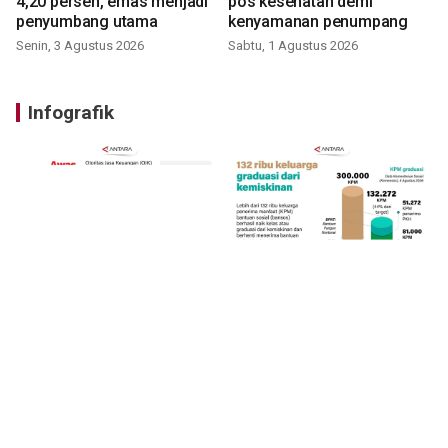
4,20 persen, emas menjadi
pos kesehatan demi
penyumbang utama
kenyamanan penumpang
Senin, 3 Agustus 2026
Sabtu, 1 Agustus 2026
Infografik