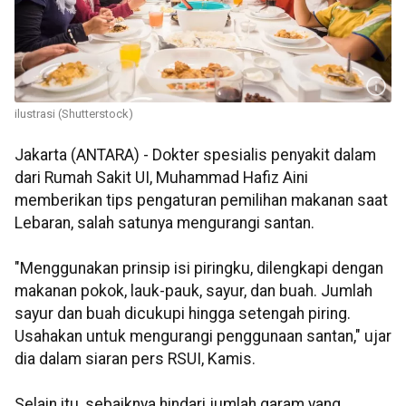
ilustrasi (Shutterstock)
Jakarta (ANTARA) - Dokter spesialis penyakit dalam
dari Rumah Sakit UI, Muhammad Hafiz Aini
memberikan tips pengaturan pemilihan makanan saat
Lebaran, salah satunya mengurangi santan.
"Menggunakan prinsip isi piringku, dilengkapi dengan
makanan pokok, lauk-pauk, sayur, dan buah. Jumlah
sayur dan buah dicukupi hingga setengah piring.
Usahakan untuk mengurangi penggunaan santan," ujar
dia dalam siaran pers RSUI, Kamis.
Selain itu, sebaiknya hindari jumlah garam yang