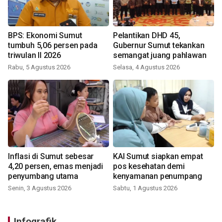
BPS: Ekonomi Sumut
Pelantikan DHD 45,
tumbuh 5,06 persen pada
Gubernur Sumut tekankan
triwulan II 2026
semangat juang pahlawan
Rabu, 5 Agustus 2026
Selasa, 4 Agustus 2026
Inflasi di Sumut sebesar
KAI Sumut siapkan empat
4,20 persen, emas menjadi
pos kesehatan demi
penyumbang utama
kenyamanan penumpang
Senin, 3 Agustus 2026
Sabtu, 1 Agustus 2026
Infografik