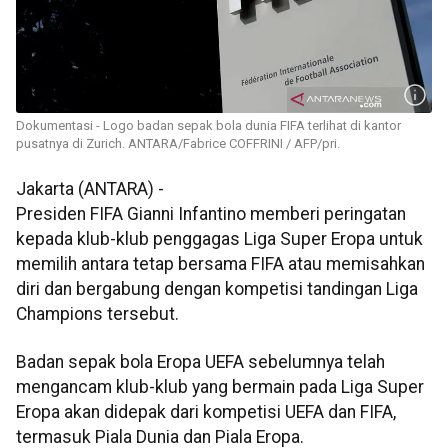
Dokumentasi - Logo badan sepak bola dunia FIFA terlihat di kantor
pusatnya di Zurich. ANTARA/Fabrice COFFRINI / AFP/pri.
Jakarta (ANTARA) -
Presiden FIFA Gianni Infantino memberi peringatan
kepada klub-klub penggagas Liga Super Eropa untuk
memilih antara tetap bersama FIFA atau memisahkan
diri dan bergabung dengan kompetisi tandingan Liga
Champions tersebut.
Badan sepak bola Eropa UEFA sebelumnya telah
mengancam klub-klub yang bermain pada Liga Super
Eropa akan didepak dari kompetisi UEFA dan FIFA,
termasuk Piala Dunia dan Piala Eropa.