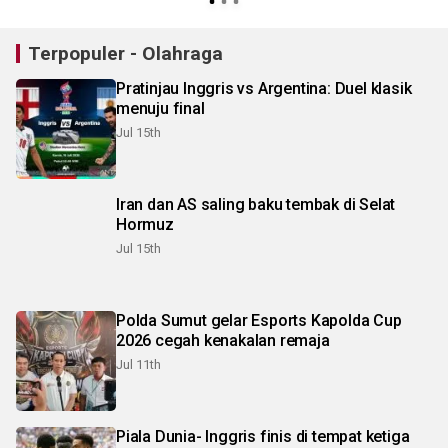
Terpopuler - Olahraga
Pratinjau Inggris vs Argentina: Duel klasik
menuju final
Jul 15th
Iran dan AS saling baku tembak di Selat
Hormuz
Jul 15th
Polda Sumut gelar Esports Kapolda Cup
2026 cegah kenakalan remaja
Jul 11th
Piala Dunia- Inggris finis di tempat ketiga