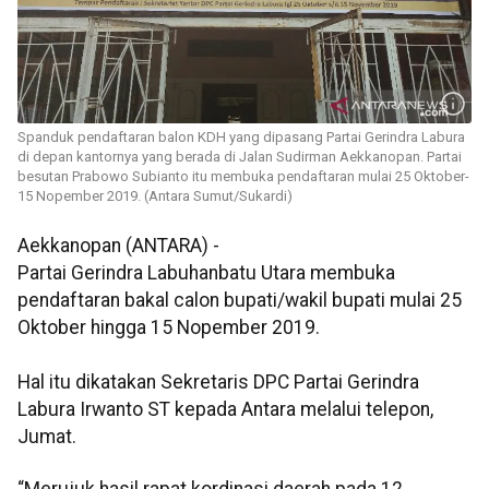
Spanduk pendaftaran balon KDH yang dipasang Partai Gerindra Labura
di depan kantornya yang berada di Jalan Sudirman Aekkanopan. Partai
besutan Prabowo Subianto itu membuka pendaftaran mulai 25 Oktober-
15 Nopember 2019. (Antara Sumut/Sukardi)
Aekkanopan (ANTARA) -
Partai Gerindra Labuhanbatu Utara membuka
pendaftaran bakal calon bupati/wakil bupati mulai 25
Oktober hingga 15 Nopember 2019.
Hal itu dikatakan Sekretaris DPC Partai Gerindra
Labura Irwanto ST kepada Antara melalui telepon,
Jumat.
“Merujuk hasil rapat kordinasi daerah pada 12