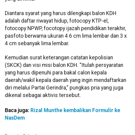
Diantara syarat yang harus dilengkapi balon KDH
adalah daftar riwayat hidup, fotocopy KTP-el,
fotocopy NPWP, focotopy ijazah pendidikan terakhir,
pasfoto berwarna ukuran 4 6 cm lima lembar dan 3 x
4 cm sebanyak lima lembar.
Kemudian surat keterangan catatan kepolisian
(SKCK) dan visi misi balon KDH. “Itulah persyaratan
yang harus dipenuhi para bakal calon kepala
daerah/wakil kepala daerah yang ingin mendaftarkan
diri melalui Partai Gerindra,” pungkas pria yang juga
dikenal sebagai aktivis tersebut.
Baca juga:
Rizal Munthe kembalikan Formulir ke
NasDem