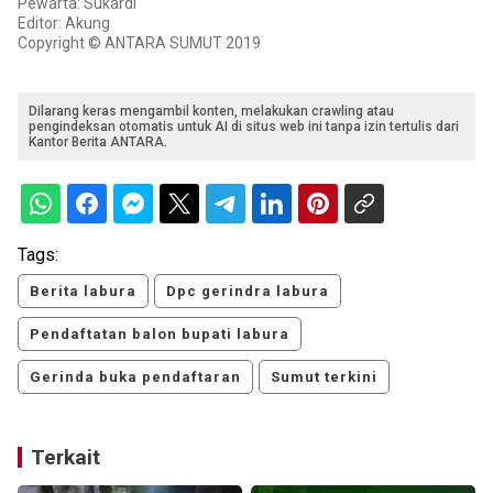
Pewarta: Sukardi
Editor: Akung
Copyright © ANTARA SUMUT 2019
Dilarang keras mengambil konten, melakukan crawling atau
pengindeksan otomatis untuk AI di situs web ini tanpa izin tertulis dari
Kantor Berita ANTARA.
Tags:
Berita labura
Dpc gerindra labura
Pendaftatan balon bupati labura
Gerinda buka pendaftaran
Sumut terkini
Terkait