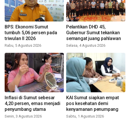
BPS: Ekonomi Sumut
Pelantikan DHD 45,
tumbuh 5,06 persen pada
Gubernur Sumut tekankan
triwulan II 2026
semangat juang pahlawan
Rabu, 5 Agustus 2026
Selasa, 4 Agustus 2026
Inflasi di Sumut sebesar
KAI Sumut siapkan empat
4,20 persen, emas menjadi
pos kesehatan demi
penyumbang utama
kenyamanan penumpang
Senin, 3 Agustus 2026
Sabtu, 1 Agustus 2026