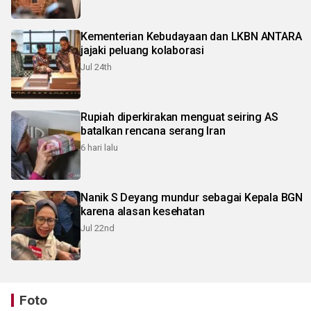
Kementerian Kebudayaan dan LKBN ANTARA
jajaki peluang kolaborasi
Jul 24th
Rupiah diperkirakan menguat seiring AS
batalkan rencana serang Iran
6 hari lalu
Nanik S Deyang mundur sebagai Kepala BGN
karena alasan kesehatan
Jul 22nd
Foto