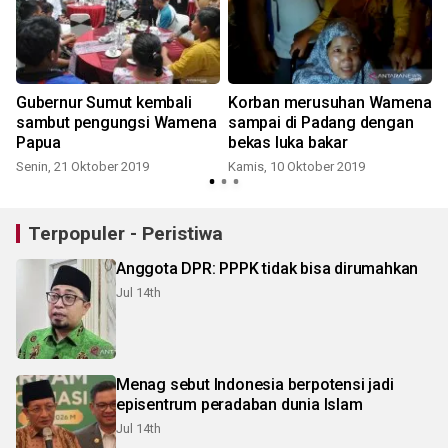
Gubernur Sumut kembali
Korban merusuhan Wamena
a
sambut pengungsi Wamena
sampai di Padang dengan
Papua
bekas luka bakar
Senin, 21 Oktober 2019
Kamis, 10 Oktober 2019
Terpopuler - Peristiwa
Anggota DPR: PPPK tidak bisa dirumahkan
Jul 14th
Menag sebut Indonesia berpotensi jadi
episentrum peradaban dunia Islam
Jul 14th