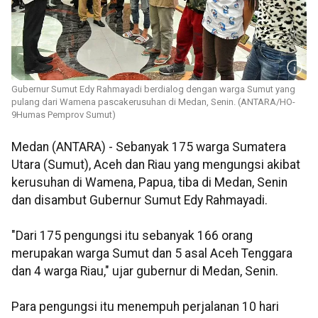
Gubernur Sumut Edy Rahmayadi berdialog dengan warga Sumut yang
pulang dari Wamena pascakerusuhan di Medan, Senin. (ANTARA/HO-
9Humas Pemprov Sumut)
Medan (ANTARA) - Sebanyak 175 warga Sumatera
Utara (Sumut), Aceh dan Riau yang mengungsi akibat
kerusuhan di Wamena, Papua, tiba di Medan, Senin
dan disambut Gubernur Sumut Edy Rahmayadi.
"Dari 175 pengungsi itu sebanyak 166 orang
merupakan warga Sumut dan 5 asal Aceh Tenggara
dan 4 warga Riau," ujar gubernur di Medan, Senin.
Para pengungsi itu menempuh perjalanan 10 hari