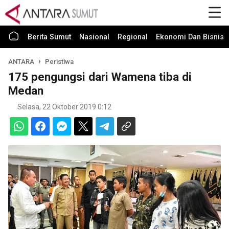
Berita Sumut
Nasional
Regional
Ekonomi Dan Bisnis
ANTARA
Peristiwa
175 pengungsi dari Wamena tiba di
Medan
Selasa, 22 Oktober 2019 0:12