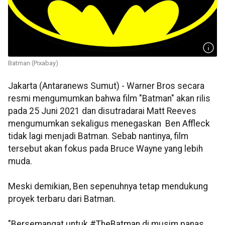
Batman (Pixabay)
Jakarta (Antaranews Sumut) - Warner Bros secara
resmi mengumumkan bahwa film "Batman" akan rilis
pada 25 Juni 2021 dan disutradarai Matt Reeves
mengumumkan sekaligus menegaskan Ben Affleck
tidak lagi menjadi Batman. Sebab nantinya, film
tersebut akan fokus pada Bruce Wayne yang lebih
muda.
Meski demikian, Ben sepenuhnya tetap mendukung
proyek terbaru dari Batman.
"Bersemangat untuk #TheBatman di musim panas