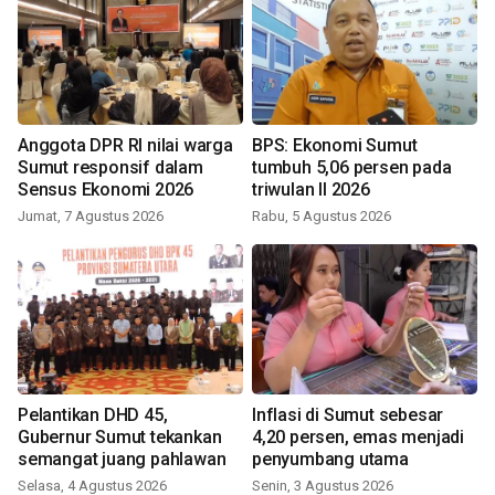
Anggota DPR RI nilai warga
BPS: Ekonomi Sumut
Sumut responsif dalam
tumbuh 5,06 persen pada
Sensus Ekonomi 2026
triwulan II 2026
Jumat, 7 Agustus 2026
Rabu, 5 Agustus 2026
Pelantikan DHD 45,
Inflasi di Sumut sebesar
Gubernur Sumut tekankan
4,20 persen, emas menjadi
semangat juang pahlawan
penyumbang utama
Selasa, 4 Agustus 2026
Senin, 3 Agustus 2026