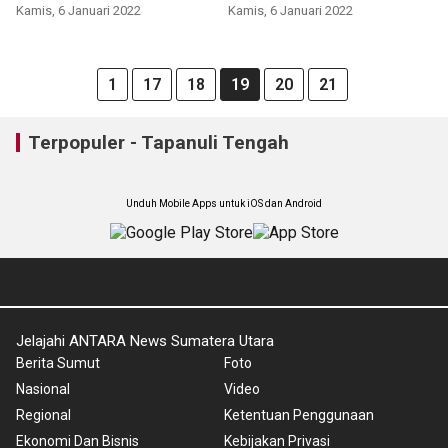
Jakarta
Kamis, 6 Januari 2022
Kamis, 6 Januari 2022
1
17
18
19
20
21
Terpopuler - Tapanuli Tengah
Unduh Mobile Apps untuk iOS dan Android
Jelajahi ANTARA News Sumatera Utara
Berita Sumut
Foto
Nasional
Video
Regional
Ketentuan Penggunaan
Ekonomi Dan Bisnis
Kebijakan Privasi