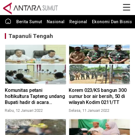
Berita Sumut
Nasional
Regional
Ekonomi Dan Bisnis
Tapanuli Tengah
Komunitas petani
Korem 023/KS bangun 300
holtikultura Tapteng undang
sumur bor air bersih, 50 di
Bupati hadir di acara
wilayah Kodim 0211/TT
syukuran bona taon
Rabu, 12 Januari 2022
Selasa, 11 Januari 2022